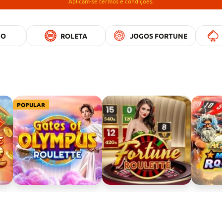
Aplicam-se termos e condições.
Gates of Olympus
Age o
GO
ROLETA
JOGOS FORTUNE
Fortune Roulette
Roulette
Fire 
SAIBA MAIS
SAIBA MAIS
S
POPULAR
Wolves
Big Bass Splash
Gates Of Olympus 1000
SAIBA MAIS
SAIBA MAIS
S