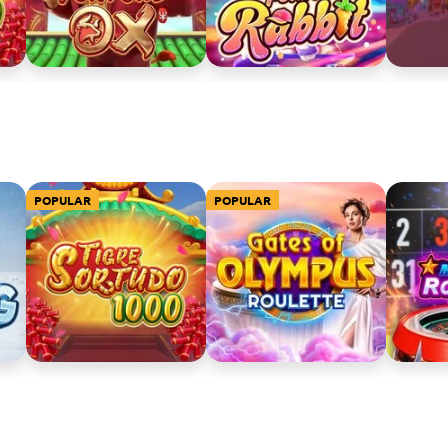
Gates of Olympus
Tigre Sortudo 1000
Mega Fi
Roulette
SAIBA MAIS
S
SAIBA MAIS
POPULAR
POPULAR