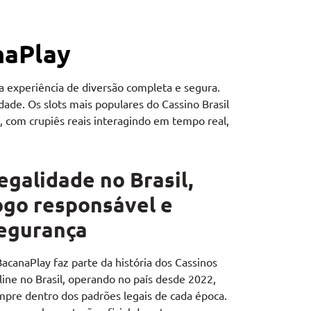
naPlay
a experiência de diversão completa e segura.
dade. Os slots mais populares do Cassino Brasil
o, com crupiês reais interagindo em tempo real,
egalidade no Brasil,
ogo responsável e
egurança
acanaPlay faz parte da história dos Cassinos
ine no Brasil, operando no país desde 2022,
mpre dentro dos padrões legais de cada época.