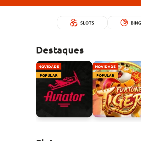
SLOTS
BIN
Aviator
Fortune Tiger
SAIBA MAIS
SAIBA MAIS
Destaques
NOVIDADE
NOVIDADE
POPULAR
POPULAR
Tigre Sortudo 1000
Big Bass Bonanza
SAIBA MAIS
SAIBA MAIS