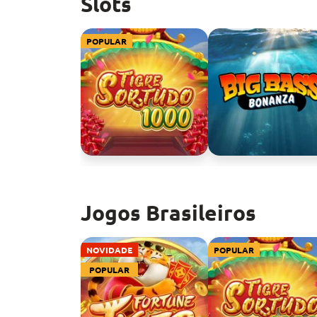
Slots
POPULAR
Fortune Tiger
Tigre Sortudo 1000
SAIBA MAIS
SAIBA MAIS
Jogos Brasileiros
NOVIDADE
POPULAR
POPULAR