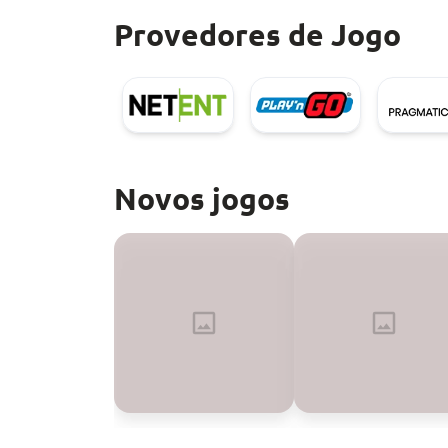
Provedores de Jogo
Novos jogos