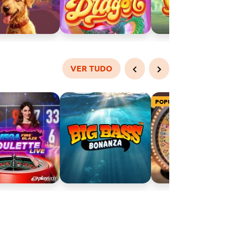
Adventures Beyon
re Blaze Roulette
Big Bass Bonanza
Wonderland Live B
PlayTech
AIBA MAIS
SAIBA MAIS
SAIBA MAIS
VER TUDO
POPULAR