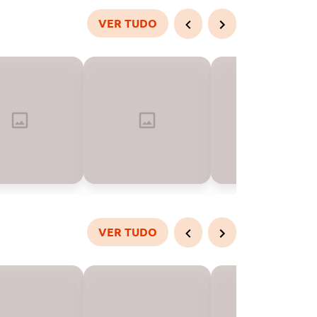
VER TUDO
VER TUDO