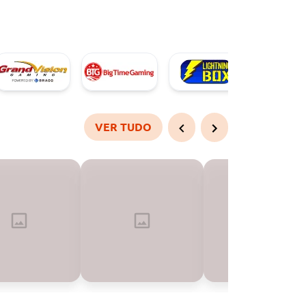
VER TUDO