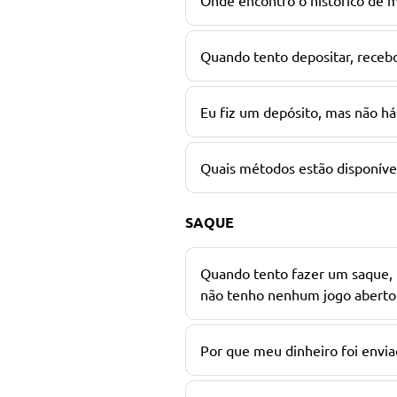
Onde encontro o histórico de m
Quando tento depositar, receb
Eu fiz um depósito, mas não há
Quais métodos estão disponívei
SAQUE
Quando tento fazer um saque,
não tenho nenhum jogo aberto.
Por que meu dinheiro foi env