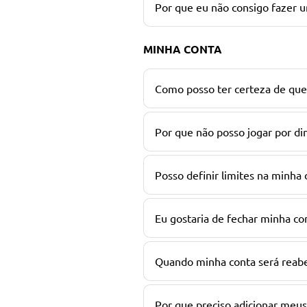
Por que eu não consigo fazer 
MINHA CONTA
Como posso ter certeza de que
Por que não posso jogar por din
Posso definir limites na minha 
Eu gostaria de fechar minha co
Quando minha conta será reabe
Por que preciso adicionar meus