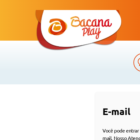
E-mail
Você pode entrar
mail. Nosso Aten