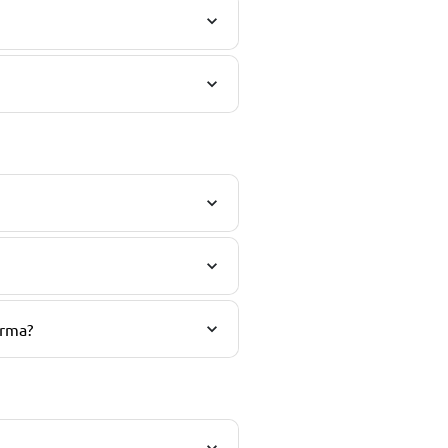
orma?