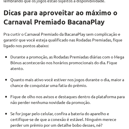
lembrando que os jogos estão sujeitos à disponibilidade.
Dicas para aproveitar ao máximo o
Carnaval Premiado BacanaPlay
Pra curtir o Carnaval Premiado da BacanaPlay sem complicação e
garantir que você esteja qualificado nas Rodadas Premiadas, fique
ligado nos pontos abaixo:
Durante a promoção, as Rodadas Premiadas diárias com o Mega
Bônus acontecerão nos horários promocionais do dia. Fique
atento.
Quanto mais ativo você estiver nos jogos durante o dia, maior a
chance de conquistar uma fatia do prêmio.
Fique de olho nos avisos e destaques dentro da plataforma para
não perder nenhuma novidade da promoção.
Se for jogar pelo celular, confira a bateria do aparelho e
certifique-se de que a conexão é estável. Ninguém merece
perder um prêmio por um detalhe bobo desses, né?