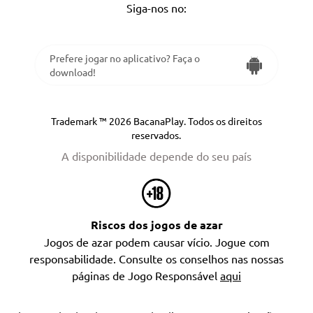
Siga-nos no:
Prefere jogar no aplicativo? Faça o
download!
Trademark ™ 2026 BacanaPlay. Todos os direitos
reservados.
A disponibilidade depende do seu país
Riscos dos jogos de azar
Jogos de azar podem causar vício. Jogue com
responsabilidade. Consulte os conselhos nas nossas
páginas de Jogo Responsável
aqui