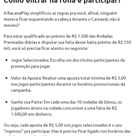
A BacanaPlay simplificou as regras pra você, afinal, ninguém
merece ficar esquentando a cabeça durante o Carnaval, não é
mesmo?
Para estar qualificado ao prêmio de R$ 1.500 das Rodadas
Premiadas diárias e disputar sua fatia desse baita prêmio de R$ 150
mil, você só precisa ficar atento no seguinte:
Jogos Selecionados: Escolha um dos títulos participantes da
promoção para jogar.
Valor da Aposta: Realize uma aposta total mínima de R$ 5,00
nos jogos participantes durante os horários promocionais da
campanha.
Ganhe sua Parte: Em cada uma das 10 rodadas de bônus, os
jogadores ativos na rodada concorrem a uma fatia de R$
1.500,00 em dinheiro.
Ou seja, cada aposta de R$ 5,00 nos jogos selecionados é o seu
"ingresso" pra participar. Mas é preciso ficar ligado nos horários das