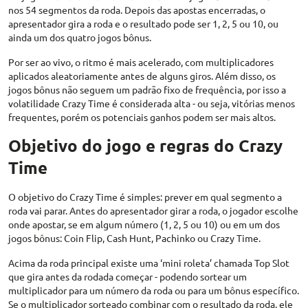
nos 54 segmentos da roda. Depois das apostas encerradas, o
apresentador gira a roda e o resultado pode ser 1, 2, 5 ou 10, ou
ainda um dos quatro jogos bônus.
Por ser ao vivo, o ritmo é mais acelerado, com multiplicadores
aplicados aleatoriamente antes de alguns giros. Além disso, os
jogos bônus não seguem um padrão fixo de frequência, por isso a
volatilidade Crazy Time é considerada alta - ou seja, vitórias menos
frequentes, porém os potenciais ganhos podem ser mais altos.
Objetivo do jogo e regras do Crazy
Time
O objetivo do Crazy Time é simples: prever em qual segmento a
roda vai parar. Antes do apresentador girar a roda, o jogador escolhe
onde apostar, se em algum número (1, 2, 5 ou 10) ou em um dos
jogos bônus: Coin Flip, Cash Hunt, Pachinko ou Crazy Time.
Acima da roda principal existe uma ‘mini roleta’ chamada Top Slot
que gira antes da rodada começar - podendo sortear um
multiplicador para um número da roda ou para um bônus específico.
Se o multiplicador sorteado combinar com o resultado da roda, ele