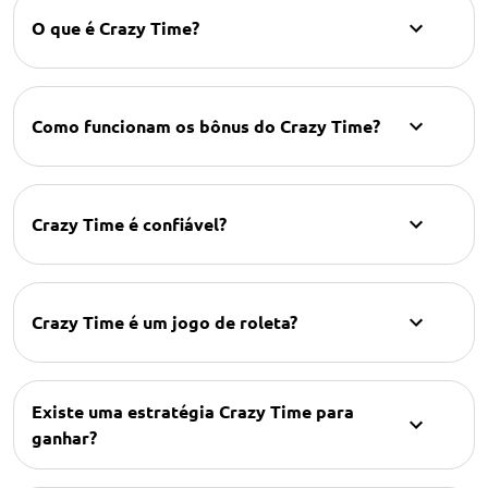
O que é Crazy Time?
Como funcionam os bônus do Crazy Time?
Crazy Time é confiável?
Crazy Time é um jogo de roleta?
Existe uma estratégia Crazy Time para
ganhar?