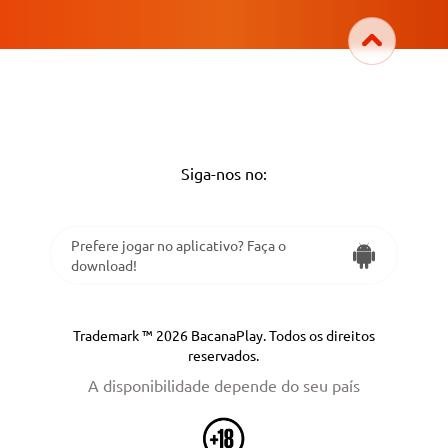
Siga-nos no:
Prefere jogar no aplicativo? Faça o
download!
Trademark ™ 2026 BacanaPlay. Todos os direitos
reservados.
A disponibilidade depende do seu país