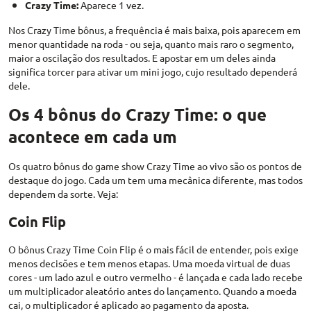
Crazy Time:
Aparece 1 vez.
Nos Crazy Time bônus, a frequência é mais baixa, pois aparecem em
menor quantidade na roda - ou seja, quanto mais raro o segmento,
maior a oscilação dos resultados. E apostar em um deles ainda
significa torcer para ativar um mini jogo, cujo resultado dependerá
dele.
Os 4 bônus do Crazy Time: o que
acontece em cada um
Os quatro bônus do game show Crazy Time ao vivo são os pontos de
destaque do jogo. Cada um tem uma mecânica diferente, mas todos
dependem da sorte. Veja:
Coin Flip
O bônus Crazy Time Coin Flip é o mais fácil de entender, pois exige
menos decisões e tem menos etapas. Uma moeda virtual de duas
cores - um lado azul e outro vermelho - é lançada e cada lado recebe
um multiplicador aleatório antes do lançamento. Quando a moeda
cai, o multiplicador é aplicado ao pagamento da aposta.