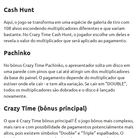
Cash Hunt
Aqui, o jogo se transforma em uma espécie de galeria de tiro com
108 alvos escondendo multiplicadores diferentes e que variam
bastante. No Crazy Time Cash Hunt, o jogador escolhe um deles e
revela o valor do multiplicador que será aplicado ao pagamento.
Pachinko
No bônus Crazy Time Pachinko, o apresentador solta um disco em
uma parede com pinos que cai até atingir um dos multiplicadores
da base do painel. O pagamento depende do multiplicador que
estiver onde ele cair - e tem alta variação. Se cair em “DOUBLE”,
todos os multiplicadores são dobrados e o disco é lançado
novamente.
Crazy Time (bônus principal)
O que é Crazy Time bônus principal? É o jogo bônus mais complexo,
mais raro e com possibilidade de pagamentos potencialmente mais
altos, pois existem símbolos “Double” e “Triple” espalhados. O