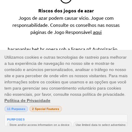
Riscos dos jogos de azar
Jogos de azar podem causar vício. Jogue com
responsabilidade. Consulte os conselhos nas nossas
páginas de Jogo Responsável
aqui
bacanaplay.bet.br opera sob a licença nº Autorização
SPA/MF nº 374/2025, emitida em 24/02/2025,
concedida pela Secretaria de Prêmios e Apostas do
Ministério da Fazenda (SPA/MF). A BacanaPlay é uma
marca da Skill On Net Ltda., sociedade limitada inscrita
no CNPJ/MF sob o nº 55.927.219/0001-22, com
escritório na Rua Tabapuã, nº 827, 3ª Andar, Cj. 3 -
Sala13, Itaim Bibi, CEP 04533-013, São Paulo/SP
(Brasil). Contato Ouvidoria: 0800 591-9416 e
ouvidoria@bacanaplay.bet.br
Observe que todas as imagens dos jogos e ícones dos