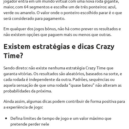
jogador entra em um mundo virtual com uma nova roda gigante,
maior, com 64 segmentos e escolhe um de três ponteiros: azul,
verde ou amarelo. O valor onde o ponteiro escolhido parar é o que
será considerado para pagamento.
Em qualquer dos jogos bônus, não há como prever os resultados e
não existem opções que paguem mais ou menos que outras.
Existem estratégias e dicas Crazy
Time?
Sendo direto: não existe nenhuma estratégia Crazy Time que
garanta vitórias. Os resultados são aleatórios, baseados na sorte, e
cada rodada é independente da outra. Padrões, sequências ou
aquela sensação de que uma rodada “quase bateu” não alteram as
probabilidades da próxima.
Ainda assim, algumas dicas podem contribuir de forma positiva para
a experiência de jogo:
Defina limites de tempo de jogo e um valor máximo que
pretende perder nele