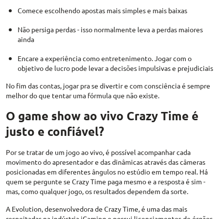
Comece escolhendo apostas mais simples e mais baixas
Não persiga perdas - isso normalmente leva a perdas maiores
ainda
Encare a experiência como entretenimento. Jogar com o
objetivo de lucro pode levar a decisões impulsivas e prejudiciais
No fim das contas, jogar pra se divertir e com consciência é sempre
melhor do que tentar uma fórmula que não existe.
O game show ao vivo Crazy Time é
justo e confiável?
Por se tratar de um jogo ao vivo, é possível acompanhar cada
movimento do apresentador e das dinâmicas através das câmeras
posicionadas em diferentes ângulos no estúdio em tempo real. Há
quem se pergunte se Crazy Time paga mesmo e a resposta é sim -
mas, como qualquer jogo, os resultados dependem da sorte.
A Evolution, desenvolvedora de Crazy Time, é uma das mais
respeitadas na indústria iGaming e possui licenciamentos de órgãos