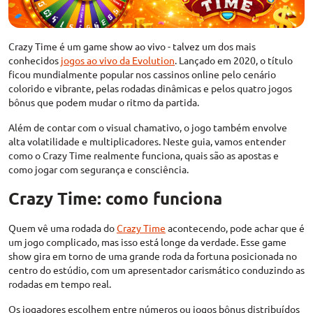
Crazy Time é um game show ao vivo - talvez um dos mais
conhecidos
jogos ao vivo da Evolution
. Lançado em 2020, o título
ficou mundialmente popular nos cassinos online pelo cenário
colorido e vibrante, pelas rodadas dinâmicas e pelos quatro jogos
bônus que podem mudar o ritmo da partida.
Além de contar com o visual chamativo, o jogo também envolve
alta volatilidade e multiplicadores. Neste guia, vamos entender
como o Crazy Time realmente funciona, quais são as apostas e
como jogar com segurança e consciência.
Crazy Time: como funciona
Quem vê uma rodada do
Crazy Time
acontecendo, pode achar que é
um jogo complicado, mas isso está longe da verdade. Esse game
show gira em torno de uma grande roda da fortuna posicionada no
centro do estúdio, com um apresentador carismático conduzindo as
rodadas em tempo real.
Os jogadores escolhem entre números ou jogos bônus distribuídos