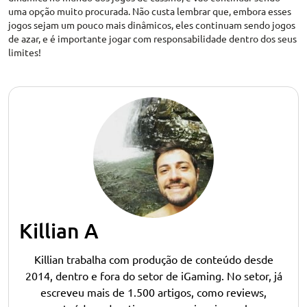
uma opção muito procurada. Não custa lembrar que, embora esses
jogos sejam um pouco mais dinâmicos, eles continuam sendo jogos
de azar, e é importante jogar com responsabilidade dentro dos seus
limites!
Killian A
Killian trabalha com produção de conteúdo desde
2014, dentro e fora do setor de iGaming. No setor, já
escreveu mais de 1.500 artigos, como reviews,