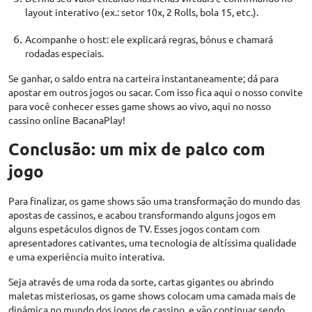
layout interativo (ex.: setor 10x, 2 Rolls, bola 15, etc.).
Acompanhe o host: ele explicará regras, bônus e chamará
rodadas especiais.
Se ganhar, o saldo entra na carteira instantaneamente; dá para
apostar em outros jogos ou sacar. Com isso fica aqui o nosso convite
para você conhecer esses game shows ao vivo, aqui no nosso
cassino online BacanaPlay!
Conclusão: um mix de palco com
jogo
Para finalizar, os game shows são uma transformação do mundo das
apostas de cassinos, e acabou transformando alguns jogos em
alguns espetáculos dignos de TV. Esses jogos contam com
apresentadores cativantes, uma tecnologia de altíssima qualidade
e uma experiência muito interativa.
Seja através de uma roda da sorte, cartas gigantes ou abrindo
maletas misteriosas, os game shows colocam uma camada mais de
dinâmica no mundo dos jogos de cassino, e vão continuar sendo