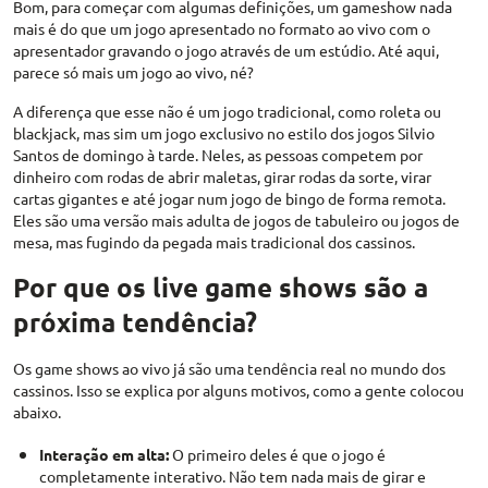
Bom, para começar com algumas definições, um gameshow nada
mais é do que um jogo apresentado no formato ao vivo com o
apresentador gravando o jogo através de um estúdio. Até aqui,
parece só mais um jogo ao vivo, né?
A diferença que esse não é um jogo tradicional, como roleta ou
blackjack, mas sim um jogo exclusivo no estilo dos jogos Silvio
Santos de domingo à tarde. Neles, as pessoas competem por
dinheiro com rodas de abrir maletas, girar rodas da sorte, virar
cartas gigantes e até jogar num jogo de bingo de forma remota.
Eles são uma versão mais adulta de jogos de tabuleiro ou jogos de
mesa, mas fugindo da pegada mais tradicional dos cassinos.
Por que os live game shows são a
próxima tendência?
Os game shows ao vivo já são uma tendência real no mundo dos
cassinos. Isso se explica por alguns motivos, como a gente colocou
abaixo.
Interação em alta:
O primeiro deles é que o jogo é
completamente interativo. Não tem nada mais de girar e