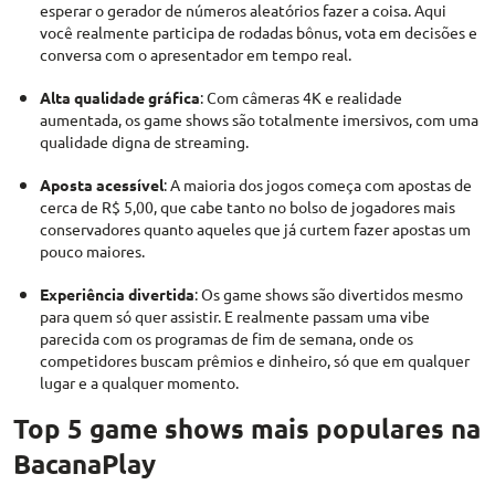
esperar o gerador de números aleatórios fazer a coisa. Aqui
você realmente participa de rodadas bônus, vota em decisões e
conversa com o apresentador em tempo real.
Alta qualidade gráfica
: Com câmeras 4K e realidade
aumentada, os game shows são totalmente imersivos, com uma
qualidade digna de streaming.
Aposta acessível
: A maioria dos jogos começa com apostas de
cerca de R$ 5,00, que cabe tanto no bolso de jogadores mais
conservadores quanto aqueles que já curtem fazer apostas um
pouco maiores.
Experiência divertida
: Os game shows são divertidos mesmo
para quem só quer assistir. E realmente passam uma vibe
parecida com os programas de fim de semana, onde os
competidores buscam prêmios e dinheiro, só que em qualquer
lugar e a qualquer momento.
Top 5 game shows mais populares na
BacanaPlay