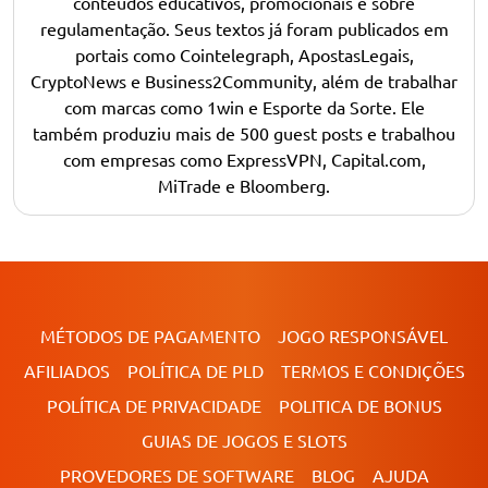
conteúdos educativos, promocionais e sobre
regulamentação. Seus textos já foram publicados em
portais como Cointelegraph, ApostasLegais,
CryptoNews e Business2Community, além de trabalhar
com marcas como 1win e Esporte da Sorte. Ele
também produziu mais de 500 guest posts e trabalhou
com empresas como ExpressVPN, Capital.com,
MiTrade e Bloomberg.
MÉTODOS DE PAGAMENTO
JOGO RESPONSÁVEL
AFILIADOS
POLÍTICA DE PLD
TERMOS E CONDIÇÕES
POLÍTICA DE PRIVACIDADE
POLITICA DE BONUS
GUIAS DE JOGOS E SLOTS
PROVEDORES DE SOFTWARE
BLOG
AJUDA