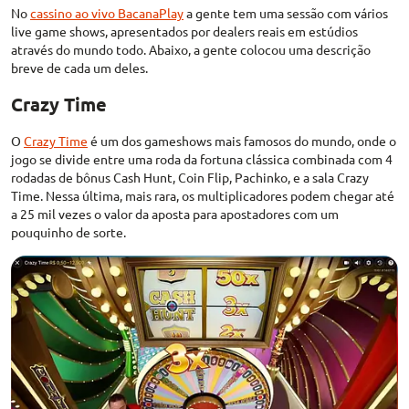
No
cassino ao vivo BacanaPlay
a gente tem uma sessão com vários
live game shows, apresentados por dealers reais em estúdios
através do mundo todo. Abaixo, a gente colocou uma descrição
breve de cada um deles.
Crazy Time
O
Crazy Time
é um dos gameshows mais famosos do mundo, onde o
jogo se divide entre uma roda da fortuna clássica combinada com 4
rodadas de bônus Cash Hunt, Coin Flip, Pachinko, e a sala Crazy
Time. Nessa última, mais rara, os multiplicadores podem chegar até
a 25 mil vezes o valor da aposta para apostadores com um
pouquinho de sorte.