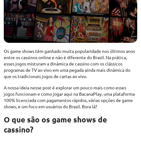
Os game shows têm ganhado muita popularidade nos últimos anos
entre os cassinos online e não é diferente do Brasil. Na prática,
esses jogos misturam a dinâmica de cassino com os clássicos
programas de TV ao vivo em uma pegada ainda mais dinâmica do
que os tradicionais jogos de cartas ao vivo.
A nossa ideia nesse post é explorar um pouco mais como esses
jogos funcionam e como jogar aqui na BacanaPlay, uma plataforma
100% licenciada com pagamentos rápidos, várias opções de game
shows, e um foco em usuários do Brasil. Bora lá?
O que são os game shows de
cassino?