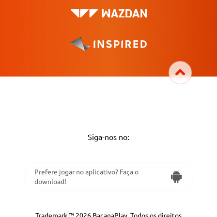
Siga-nos no:
Prefere jogar no aplicativo? Faça o
download!
Trademark ™ 2026 BacanaPlay. Todos os direitos