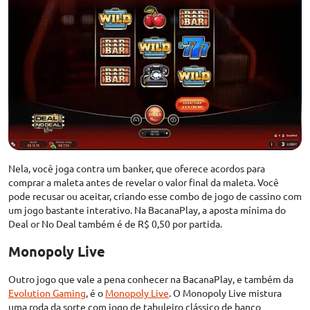
Nela, você joga contra um banker, que oferece acordos para
comprar a maleta antes de revelar o valor final da maleta. Você
pode recusar ou aceitar, criando esse combo de jogo de cassino com
um jogo bastante interativo. Na BacanaPlay, a aposta mínima do
Deal or No Deal também é de R$ 0,50 por partida.
Monopoly Live
Outro jogo que vale a pena conhecer na BacanaPlay, e também da
Evolution Gaming
, é o
Monopoly Live
. O Monopoly Live mistura
uma roda da sorte com jogo de tabuleiro clássico de banco