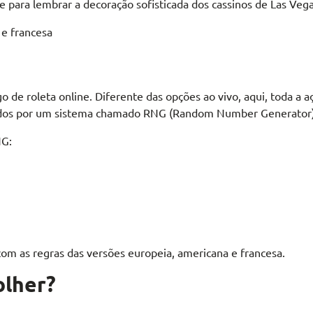
 para lembrar a decoração sofisticada dos cassinos de Las Veg
 e francesa
go de roleta online. Diferente das opções ao vivo, aqui, toda a 
nidos por um sistema chamado RNG (Random Number Generator),
NG:
om as regras das versões europeia, americana e francesa.
olher?