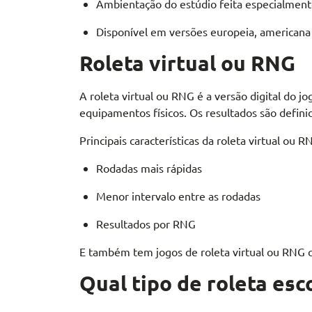
Ambientação do estúdio feita especialmente
Disponível em versões europeia, americana
Roleta virtual ou RNG
A roleta virtual ou RNG é a versão digital do jo
equipamentos físicos. Os resultados são defi
Principais características da roleta virtual ou R
Rodadas mais rápidas
Menor intervalo entre as rodadas
Resultados por RNG
E também tem jogos de roleta virtual ou RNG c
Qual tipo de roleta esc