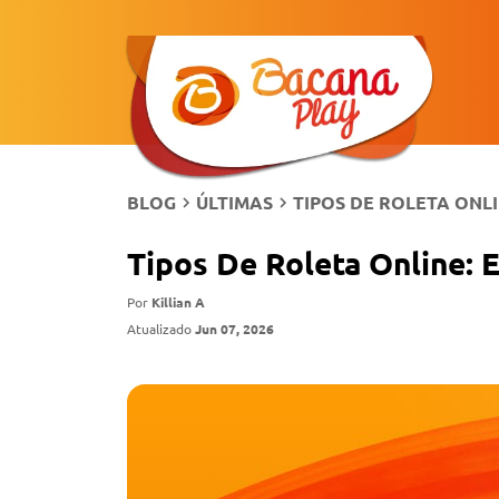
BLOG
ÚLTIMAS
TIPOS DE ROLETA ONL
Tipos De Roleta Online: 
Por
Killian A
Atualizado
Jun 07, 2026