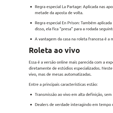
Regra especial La Partage: Aplicada nas apo
metade da aposta de volta.
Regra especial En Prison: Também aplicada 
disso, ela fica “presa” para a rodada seguint
A vantagem da casa na roleta francesa é a 
Roleta ao vivo
Essa é a versão online mais parecida com a exp
diretamente de estúdios especializados. Nest
vivo, mas de mesas automatizadas.
Entre a principais características estão:
Transmissão ao vivo em alta definição, sem 
Dealers de verdade interagindo em tempo 