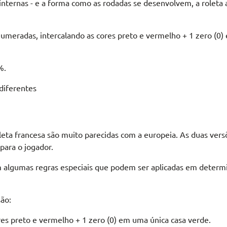
 internas - e a forma como as rodadas se desenvolvem, a roleta
numeradas, intercalando as cores preto e vermelho + 1 zero (0
%.
diferentes
roleta francesa são muito parecidas com a europeia. As duas ve
para o jogador.
em algumas regras especiais que podem ser aplicadas em deter
são:
es preto e vermelho + 1 zero (0) em uma única casa verde.