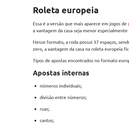
Roleta europeia
Essa é a versão que mais aparece em jogos de
a vantagem da casa seja menor especialmente
Nesse formato, a roda possui 37 espaços, sendo
zero, a vantagem da casa na roleta europeia fi
Tipos de apostas encontrados no formato europ
Apostas internas
números individuais;
divisão entre números;
ruas;
cantos;