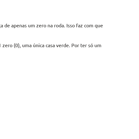
nça de apenas um zero na roda. Isso faz com que
 zero (0), uma única casa verde. Por ter só um