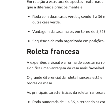
Em relação a estrutura de apostas - externas e
que a diferencia principalmente é:
Roda com duas casas verdes, sendo 1 a 36 
outra casa verde.
Vantagem da casa maior, em torno de 5,26
Sequência da roda organizada em posições 
Roleta francesa
A experiência visual e a forma de apostar na 
significa uma vantagem da casa mais favorável 
O grande diferencial da roleta francesa está 
regras da mesa.
As principais características da roleta francesa 
Roda numerada de 1 a 36, alternando as cor