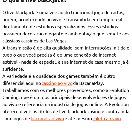
O live blackjack é uma versão do tradicional jogo de cartas,
porém, acontecendo ao vivo e transmitida em tempo real
diretamente de estúdios especializados. Esses estúdios
possuem decoração elegante e ambientação que remete aos
clássicos cassinos de Las Vegas.
A transmissão é de alta qualidade, sem interrupções, nítida e
tudo o que você precisa é de uma conexão de internet
estável - nada de especial, a sua internet de casa mesmo já é
suficiente.
A variedade e a qualidade dos games também é outro
diferencial aqui no
cassino ao vivo
da BacanaPlay.
Trabalhamos com os melhores provedores, como a Evolution
Gaming, que é um dos principais desenvolvedores de jogos
ao vivo e referência na indústria de jogos online. A Evolution
oferece diversos títulos de live blackjack casino e conta ainda
com jogos de
baccarat ao vivo
e até mesmo
roleta ao vivo
.