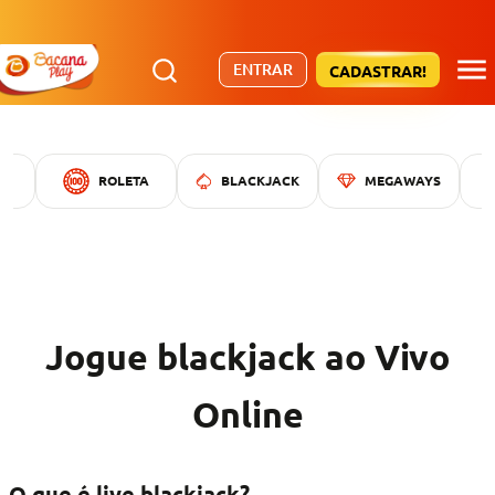
ENTRAR
CADASTRAR!
S
ROLETA
BLACKJACK
MEGAWAYS
J
Jogue blackjack ao Vivo
Online
O que é live blackjack?