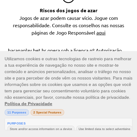
Riscos dos jogos de azar
Jogos de azar podem causar vício. Jogue com
responsabilidade. Consulte os conselhos nas nossas
páginas de Jogo Responsável
aqui
bacanaplay.bet.br opera sob a licença nº Autorização
SPA/MF nº 374/2025, emitida em 24/02/2025,
concedida pela Secretaria de Prêmios e Apostas do
Ministério da Fazenda (SPA/MF). A BacanaPlay é uma
marca da Skill On Net Ltda., sociedade limitada inscrita
no CNPJ/MF sob o nº 55.927.219/0001-22, com
escritório na Rua Tabapuã, nº 827, 3ª Andar, Cj. 3 -
Sala13, Itaim Bibi, CEP 04533-013, São Paulo/SP
(Brasil). Contato Ouvidoria: 0800 591-9416 e
ouvidoria@bacanaplay.bet.br
Observe que todas as imagens dos jogos e ícones dos