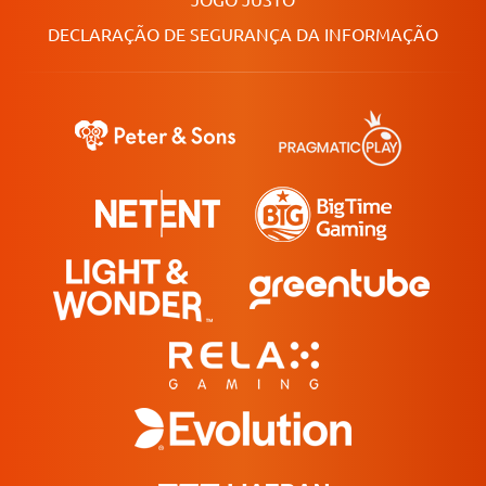
DECLARAÇÃO DE SEGURANÇA DA INFORMAÇÃO