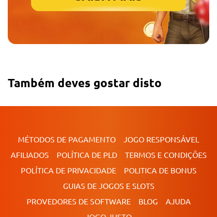
Também deves gostar disto
MÉTODOS DE PAGAMENTO
JOGO RESPONSÁVEL
AFILIADOS
POLÍTICA DE PLD
TERMOS E CONDIÇÕES
POLÍTICA DE PRIVACIDADE
POLITICA DE BONUS
GUIAS DE JOGOS E SLOTS
PROVEDORES DE SOFTWARE
BLOG
AJUDA
JOGO JUSTO