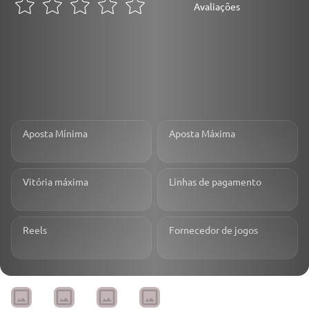
Avaliações
Aposta Mínima
Aposta Máxima
Vitória máxima
Linhas de pagamento
Reels
Fornecedor de jogos