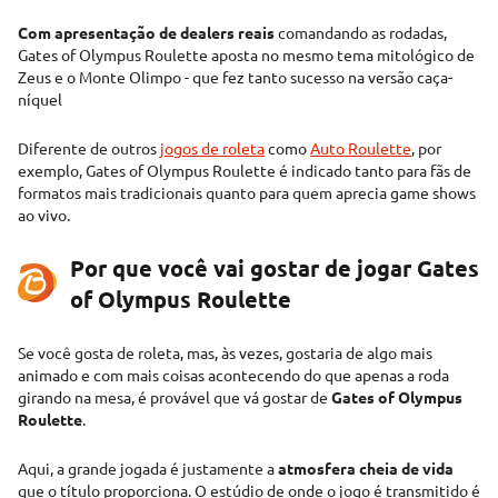
Com apresentação de dealers reais
comandando as rodadas,
Gates of Olympus Roulette aposta no mesmo tema mitológico de
Zeus e o Monte Olimpo - que fez tanto sucesso na versão caça-
níquel
Diferente de outros
jogos de roleta
como
Auto Roulette
, por
exemplo, Gates of Olympus Roulette é indicado tanto para fãs de
formatos mais tradicionais quanto para quem aprecia game shows
ao vivo.
Por que você vai gostar de jogar Gates
of Olympus Roulette
Se você gosta de roleta, mas, às vezes, gostaria de algo mais
animado e com mais coisas acontecendo do que apenas a roda
girando na mesa, é provável que vá gostar de
Gates of Olympus
Roulette
.
Aqui, a grande jogada é justamente a
atmosfera cheia de vida
que o título proporciona. O estúdio de onde o jogo é transmitido é