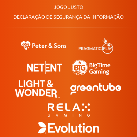
JOGO JUSTO
DECLARAÇÃO DE SEGURANÇA DA INFORMAÇÃO