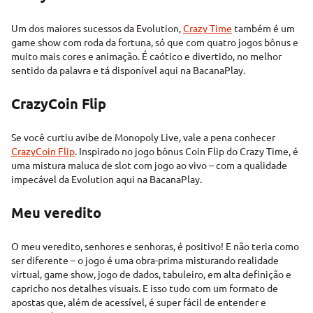
Um dos maiores sucessos da Evolution,
Crazy Time
também é um
game show com roda da fortuna, só que com quatro jogos bônus e
muito mais cores e animação. É caótico e divertido, no melhor
sentido da palavra e
tá
disponível aqui na
BacanaPlay
.
Crazy
Coin
Flip
Se você
curtiu a
vibe
de
Monopoly
Live, vale a pena conhecer
Crazy
Coin
Flip
. Inspirado no jogo bônus
Coin
Flip do
Crazy
Time, é
uma mistura maluca de slot com jogo ao vivo – com a qualidade
impecável da Evolution aqui na
BacanaPlay
.
Meu veredito
O meu veredito, senhores e senhoras, é positivo! E não teria como
ser diferente – o jogo é uma obra-prima misturando realidade
virtual, game show, jogo de dados, tabuleiro, em alta definição e
capricho nos detalhes visuais. E isso tudo com um formato de
apostas que, além de acessível, é super fácil de entender e