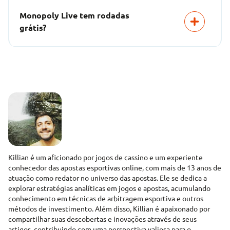
Monopoly Live tem rodadas
grátis?
Killian é um aficionado por jogos de cassino e um experiente
conhecedor das apostas esportivas online, com mais de 13 anos de
atuação como redator no universo das apostas. Ele se dedica a
explorar estratégias analíticas em jogos e apostas, acumulando
conhecimento em técnicas de arbitragem esportiva e outros
métodos de investimento. Além disso, Killian é apaixonado por
compartilhar suas descobertas e inovações através de seus
artigos, contribuindo com uma perspectiva valiosa para o