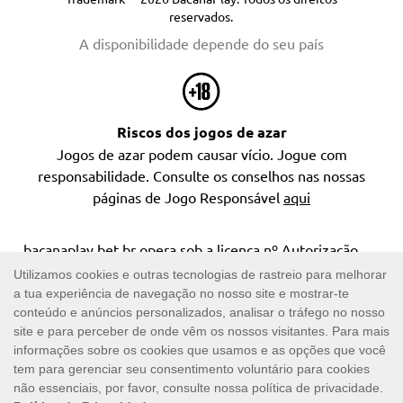
reservados.
A disponibilidade depende do seu país
Riscos dos jogos de azar
Jogos de azar podem causar vício. Jogue com
responsabilidade. Consulte os conselhos nas nossas
páginas de Jogo Responsável
aqui
bacanaplay.bet.br opera sob a licença nº Autorização
SPA/MF nº 374/2025, emitida em 24/02/2025,
concedida pela Secretaria de Prêmios e Apostas do
Ministério da Fazenda (SPA/MF). A BacanaPlay é uma
marca da Skill On Net Ltda., sociedade limitada inscrita
no CNPJ/MF sob o nº 55.927.219/0001-22, com
escritório na Rua Tabapuã, nº 827, 3ª Andar, Cj. 3 -
Sala13, Itaim Bibi, CEP 04533-013, São Paulo/SP