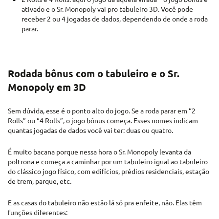
ativado e o Sr.
Monopoly
vai
pro
tabuleiro 3D. Você pode
receber 2 ou 4 jogadas de dados, dependendo de onde a roda
parar.
Rodada bônus com o tabuleiro e o Sr.
Monopoly
em 3D
Sem dúvida, esse é o ponto alto do jogo. Se a roda parar em “2
Rolls” ou “4 Rolls”, o jogo bônus começa. Esses nomes indicam
quantas jogadas de dados você vai ter: duas ou quatro.
É muito bacana porque nessa hora o Sr.
Monopoly
levanta da
poltrona e começa a caminhar por um tabuleiro igual ao tabuleiro
do clássico jogo físico, com edifícios, prédios residenciais, estação
de trem,
parque, etc.
E as casas do tabuleiro não estão lá só
pra
enfeite, não. Elas têm
funções diferentes: