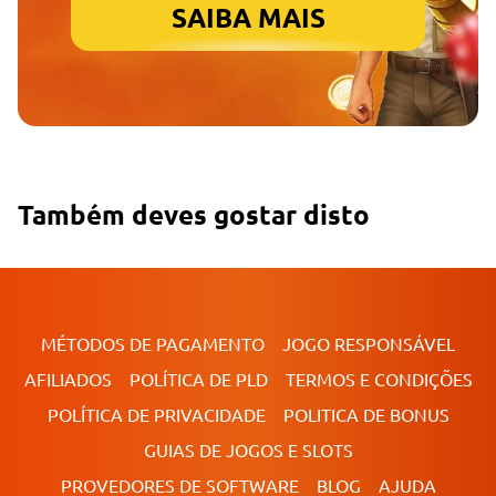
SAIBA MAIS
Também deves gostar disto
MÉTODOS DE PAGAMENTO
JOGO RESPONSÁVEL
AFILIADOS
POLÍTICA DE PLD
TERMOS E CONDIÇÕES
POLÍTICA DE PRIVACIDADE
POLITICA DE BONUS
GUIAS DE JOGOS E SLOTS
PROVEDORES DE SOFTWARE
BLOG
AJUDA