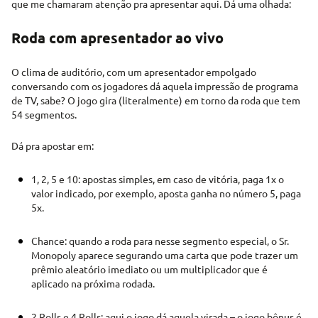
que me chamaram atenção
pra
apresentar aqui. Dá uma olhada:
Roda com apresentador ao vivo
O clima de auditório, com um apresentador empolgado
conversando com os jogadores dá aquela impressão de programa
de TV, sabe? O jogo gira (literalmente) em torno da roda que tem
54 segmentos.
Dá
pra
apostar em:
1, 2, 5 e 10:
apostas simples, em caso de vitória, paga 1x o
valor indicado, por exemplo, aposta ganha no número 5, paga
5x.
Chance:
quando a roda para nesse segmento especial, o Sr.
Monopoly
aparece segurando uma carta que pode trazer um
prêmio aleatório imediato ou um multiplicador que é
aplicado na próxima rodada.
2 Rolls e 4 Rolls:
aqui o jogo dá aquela virada – o jogo bônus é