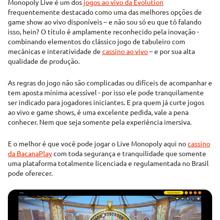
Monopoly
Live é um dos
jogos ao vivo da Evolution
frequentemente destacado como uma das melhores opções de
game show ao vivo disponíveis – e não sou só eu que
tô
falando
isso, hein? O título é amplamente reconhecido pela inovação -
combinando elementos do clássico jogo de tabuleiro com
mecânicas e interatividade de
cassino ao vivo
– e por sua alta
qualidade de produção.
As regras do jogo não são complicadas ou difíceis de acompanhar e
tem aposta mínima acessível - por isso ele pode tranquilamente
ser indicado para jogadores iniciantes. E
pra
quem já
curte
jogos
ao vivo e game shows, é uma excelente pedida, vale a pena
conhecer. Nem que seja somente pela experiência imersiva.
E o melhor é que você pode jogar o
Live
Monopoly
aqui no
cassino
da BacanaPlay
com toda segurança e tranquilidade que somente
uma plataforma totalmente licenciada e regulamentada no Brasil
pode oferecer.