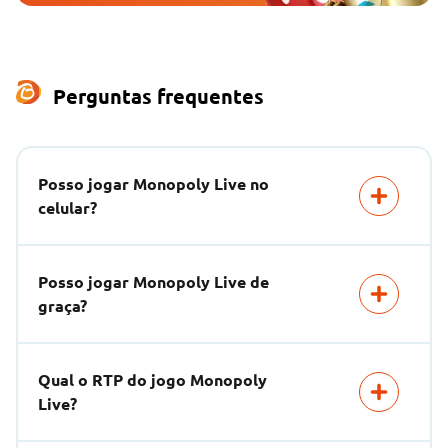
Perguntas frequentes
Posso jogar Monopoly Live no
celular?
Posso jogar Monopoly Live de
graça?
Qual o RTP do jogo Monopoly
Live?