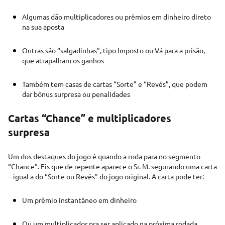
Algumas dão multiplicadores ou prêmios em dinheiro direto
na sua aposta
Outras são “salgadinhas”, tipo Imposto ou Vá para a prisão,
que atrapalham os ganhos
Também tem casas de cartas “Sorte” e “Revés”, que podem
dar bônus surpresa ou penalidades
Cartas “Chance” e multiplicadores
surpresa
Um dos destaques do jogo é quando a roda para no segmento
“Chance”. Eis que de repente aparece o Sr. M. segurando uma carta
– igual
a
do “Sorte ou Revés” do jogo original. A carta pode ter:
Um prêmio instantâneo em dinheiro
Ou um multiplicador
pra
ser aplicado na próxima rodada.