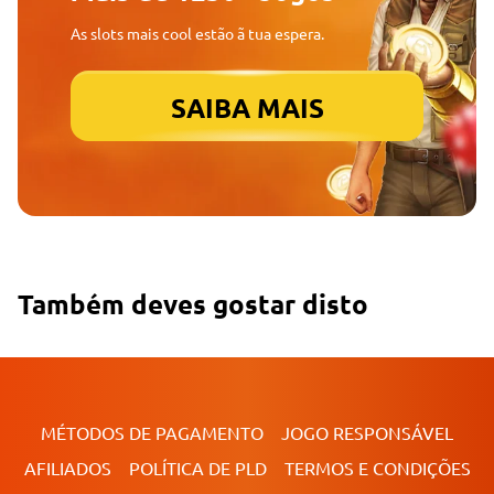
As slots mais cool estão ã tua espera.
SAIBA MAIS
Também deves gostar disto
MÉTODOS DE PAGAMENTO
JOGO RESPONSÁVEL
AFILIADOS
POLÍTICA DE PLD
TERMOS E CONDIÇÕES