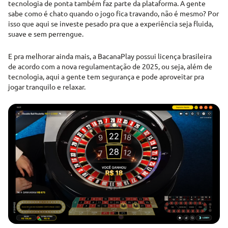
tecnologia de ponta também faz parte da plataforma. A gente
sabe como é chato quando o jogo fica travando, não é mesmo? Por
isso que aqui se investe pesado
pra
que a experiência seja fluida,
suave e sem perrengue.
E
pra
melhorar ainda mais, a
BacanaPlay
possui licença brasileira
de acordo com a nova regulamentação de 2025, ou seja, além de
tecnologia, aqui a gente tem segurança e pode aproveitar
pra
jogar tranquilo e relaxar.