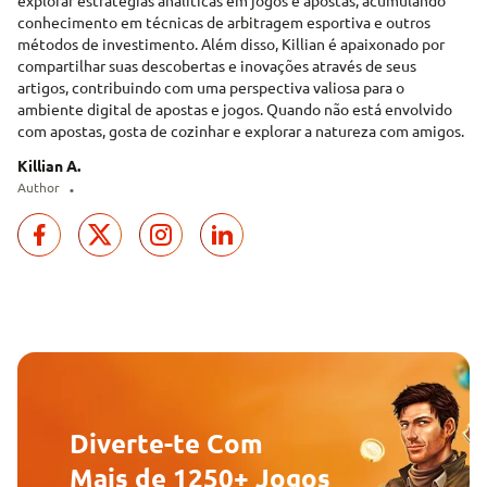
explorar estratégias analíticas em jogos e apostas, acumulando
conhecimento em técnicas de arbitragem esportiva e outros
métodos de investimento. Além disso, Killian é apaixonado por
compartilhar suas descobertas e inovações através de seus
artigos, contribuindo com uma perspectiva valiosa para o
ambiente digital de apostas e jogos. Quando não está envolvido
com apostas, gosta de cozinhar e explorar a natureza com amigos.
Killian A.
·
Author
Diverte-te Com
Mais de 1250+ Jogos