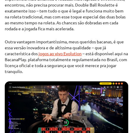
encontrou, não precisa procurar mais.
Double Ball
Roulette
é
exatamente isso – tem tudo o que é legal e funciona muito bem
na roleta tradicional, mas com esse toque especial das duas bolas
ao mesmo tempo na roleta. As chances são dobradas em cada
rodada e a jogada fica mais acelerada.
Outra vantagem importantíssima, meus queridos bacanas, é que
essa versão inovadora e de altíssima qualidade – que já
característica dos
jogos ao vivo Evolution
– está disponível aqui na
BacanaPlay
. plataforma totalmente regulamentada no Brasil, com
licença oficial e toda a segurança que você merece
pra
jogar
tranquilo.