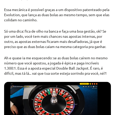
Essa mecânica é possível graças a um dispositivo patenteado pela
Evolution, que lança as duas bolas ao mesmo tempo, sem que elas
colidam no caminho.
Só uma dica: fica de olho na banca e faça uma boa gestão, ok? Se
por um lado, você tem mais chances nas apostas internas, por
outro, as apostas externas ficaram mais desafiadoras, já que é
preciso que as duas bolas caiam na mesma categoria
pra
ganhar.
Ah e quase ia me esquecendo: se as duas bolas caírem no mesmo
número que você apostou, a jogada é épica e paga
incríveis
1.300:1. Essa é a aposta especial Double Ball
Jackpot
. É raro, é
difícil, mas
tá
lá... vai que tua sorte esteja sorrindo
pra
você, né?!