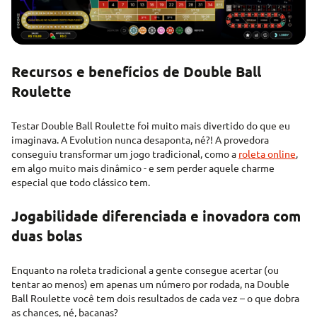
Recursos e benefícios de Double Ball
Roulette
Testar
Double Ball
Roulette
foi muito mais divertido do que eu
imaginava. A Evolution nunca desaponta, né?! A provedora
conseguiu transformar um jogo tradicional, como a
roleta online
,
em algo muito mais dinâmico - e sem perder aquele charme
especial que todo clássico tem.
Jogabilidade diferenciada e inovadora com
duas bolas
Enquanto na roleta tradicional a gente consegue acertar (ou
tentar ao menos) em apenas um número por rodada, na
Double
Ball
Roulette
você tem dois resultados de cada vez – o que dobra
as chances, né, bacanas?