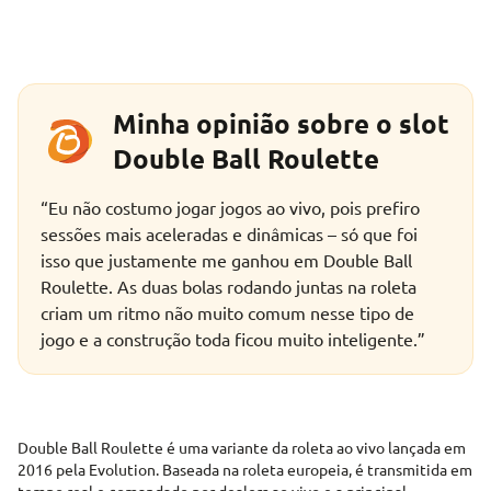
Minha opinião sobre o slot
Double Ball Roulette
“Eu não costumo jogar jogos ao vivo, pois prefiro
sessões mais aceleradas e dinâmicas – só que foi
isso que justamente me ganhou em Double Ball
Roulette. As duas bolas rodando juntas na roleta
criam um ritmo não muito comum nesse tipo de
jogo e a construção toda ficou muito inteligente.”
Double Ball
Roulette
é uma variante da roleta ao vivo lançada em
2016 pela Evolution. Baseada na roleta europeia, é transmitida em
tempo real e comandado por
dealers
ao vivo e a principal