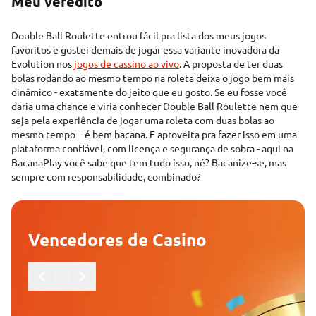
Meu veredito
Double Ball Roulette entrou fácil pra lista dos meus jogos
favoritos e gostei demais de jogar essa variante inovadora da
Evolution nos
jogos de cassino ao vivo
. A proposta de ter duas
bolas rodando ao mesmo tempo na roleta deixa o jogo bem mais
dinâmico - exatamente do jeito que eu gosto. Se eu fosse você
daria uma chance e viria conhecer Double Ball
Roulette
nem que
seja pela experiência de jogar uma roleta com duas bolas ao
mesmo tempo – é bem bacana. E aproveita
pra
fazer isso em uma
plataforma confiável, com licença e segurança de sobra - aqui na
BacanaPlay
você sabe que tem tudo isso, né?
Bacanize-se
, mas
sempre com responsabilidade, combinado?
Vencedores de Casino