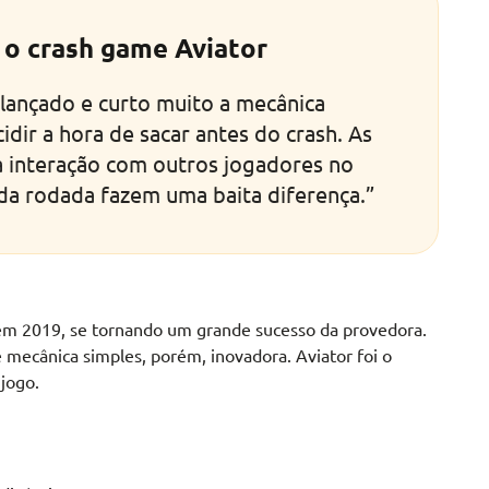
 o crash game Aviator
 lançado e curto muito a mecânica
idir a hora de sacar antes do crash. As
a interação com outros jogadores no
 da rodada fazem uma baita diferença.”
 em 2019, se tornando um grande sucesso da provedora.
e mecânica simples, porém, inovadora. Aviator foi o
 jogo.