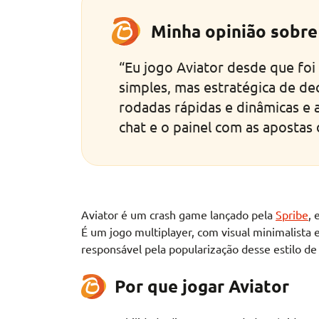
Minha opinião sobre
“Eu jogo Aviator desde que foi
simples, mas estratégica de dec
rodadas rápidas e dinâmicas e 
chat e o painel com as apostas
Aviator é um crash game lançado pela
Spribe
,
É um jogo multiplayer, com visual minimalista 
responsável pela popularização desse estilo de
Por que jogar Aviator