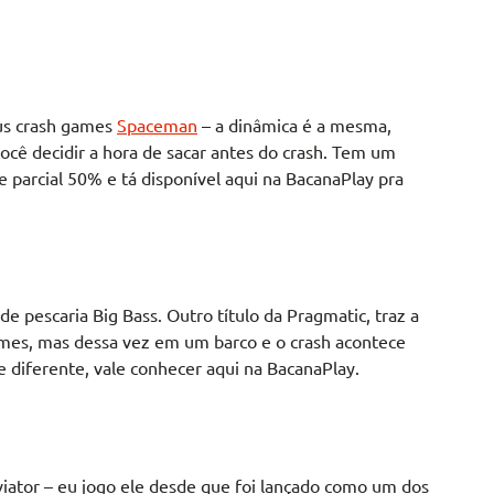
us crash games
Spaceman
– a dinâmica é a mesma,
cê decidir a hora de sacar antes do crash. Tem um
e parcial 50% e tá disponível aqui na BacanaPlay pra
e pescaria Big Bass. Outro título da Pragmatic, traz a
mes, mas dessa vez em um barco e o crash acontece
e diferente, vale conhecer aqui na BacanaPlay.
viator – eu jogo ele desde que foi lançado como um dos