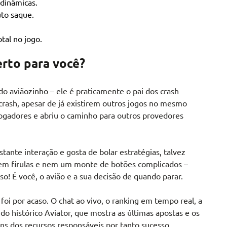
 dinâmicas.
uto saque.
.
otal no jogo.
erto para você?
o aviãozinho – ele é praticamente o pai dos crash
crash, apesar de já existirem outros jogos no mesmo
jogadores e abriu o caminho para outros provedores
tante interação e gosta de bolar estratégias, talvez
tem firulas e nem um monte de botões complicados –
sso! É você, o avião e a sua decisão de quando parar.
 foi por acaso. O chat ao vivo, o ranking em tempo real, a
do histórico Aviator, que mostra as últimas apostas e os
ns dos recursos responsáveis por tanto sucesso.