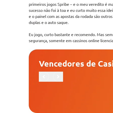
primeiros jogos Spribe – e o meu veredito é ma
sucesso não foi à toa e eu curto muito essa id
e o painel com as apostas da rodada são outros
duplas e o auto saque.
Eu jogo, curto bastante e recomendo. Mas sem
segurança, somente em cassinos online licenc
Vencedores de Cas