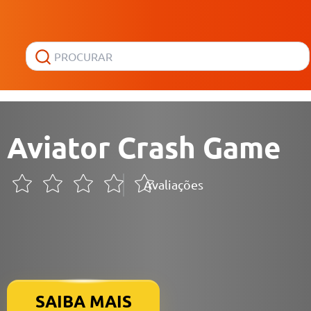
Aviator Crash Game
Avaliações
SAIBA MAIS