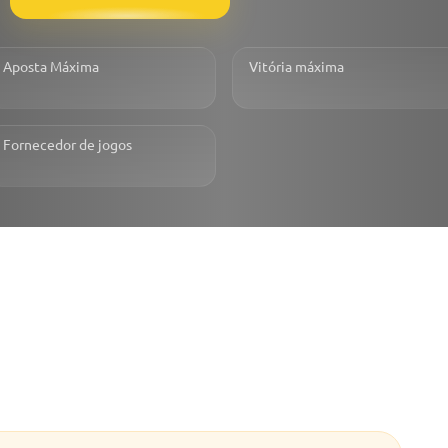
Aposta Máxima
Vitória máxima
Fornecedor de jogos