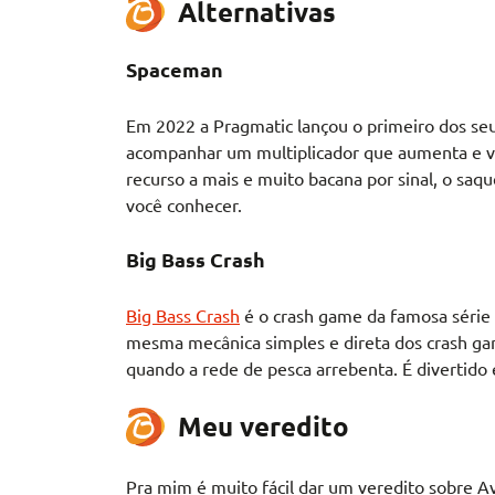
Alternativas
Spaceman
Em 2022 a Pragmatic lançou o primeiro dos se
acompanhar um multiplicador que aumenta e vo
recurso a mais e muito bacana por sinal, o saqu
você conhecer.
Big Bass Crash
Big Bass Crash
é o crash game da famosa série d
mesma mecânica simples e direta dos crash ga
quando a rede de pesca arrebenta. É divertido 
Meu veredito
Pra mim é muito fácil dar um veredito sobre A