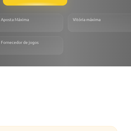
Aposta Máxima
Vitória máxima
Fornecedor de jogos