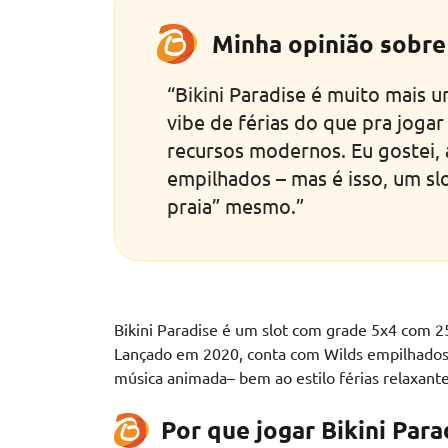
Minha opinião sobre 
“Bikini Paradise é muito mais um 
vibe de férias do que pra joga
recursos modernos. Eu gostei, a
empilhados – mas é isso, um sl
praia” mesmo.”
Bikini Paradise é um slot com grade 5x4 com 2
Lançado em 2020, conta com Wilds empilhados c
música animada– bem ao estilo férias relaxant
Por que jogar Bikini Par