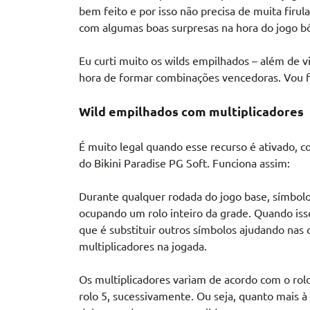
bem feito e por isso não precisa de muita firul
com algumas boas surpresas na hora do jogo b
Eu curti muito os wilds empilhados – além de
hora de formar combinações vencedoras. Vou fa
Wild empilhados com multiplicadores
É muito legal quando esse recurso é ativado, c
do Bikini Paradise PG Soft. Funciona assim:
Durante qualquer rodada do jogo base, símbol
ocupando um rolo inteiro da grade. Quando isso
que é substituir outros símbolos ajudando nas
multiplicadores na jogada.
Os multiplicadores variam de acordo com o rolo
rolo 5, sucessivamente. Ou seja, quanto mais à d