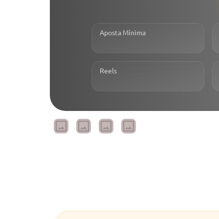
Aposta Mínima
Reels