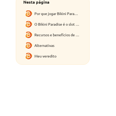
Nesta página
Por que jogar Bikini Paradise
O Bikini Paradise é o slot certo para você?
Recursos e benefícios de Bikini Paradise
Alternativas
Meu veredito