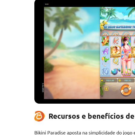
Recursos e benefícios de
Bikini Paradise aposta na simplicidade do jogo 