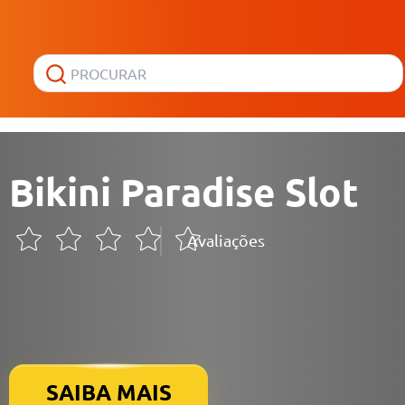
Bikini Paradise Slot
Avaliações
SAIBA MAIS