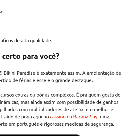
5x.
ráficos de alta qualidade.
t certo para você?
?! Bikini Paradise é exatamente assim. A ambientação de
vertido de férias e esse é o grande destaque.
ecursos extras ou bônus complexos. É pra quem gosta de
dinâmicas, mas ainda assim com possibilidade de ganhos
ilhados com multiplicadores de até 5x. e o melhor é
traído de praia aqui no
cassino da BacanaPlay
, uma
porte em português e rigorosas medidas de segurança.