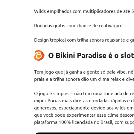
Wilds empilhados com multiplicadores de até 
Rodadas grátis com chance de reativação.
Design tropical com trilha sonora relaxante e g
O Bikini Paradise é o slo
Tem jogo que já ganha a gente só pela vibe, né
praia e a trilha sonora dão um clima relax e di
O jogo é simples – não tem uma tonelada de r
experiências mais diretas e rodadas rápidas e 
generosos, especialmente devido aos wilds emp
que você pode experimentar esse clima descon
plataforma 100% licenciada no Brasil, com su