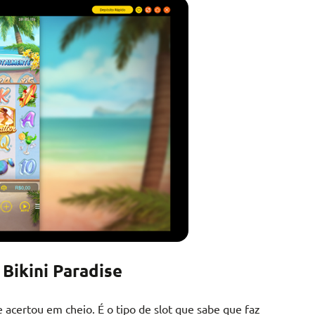
 Bikini Paradise
e acertou em cheio. É o tipo de slot que sabe que faz