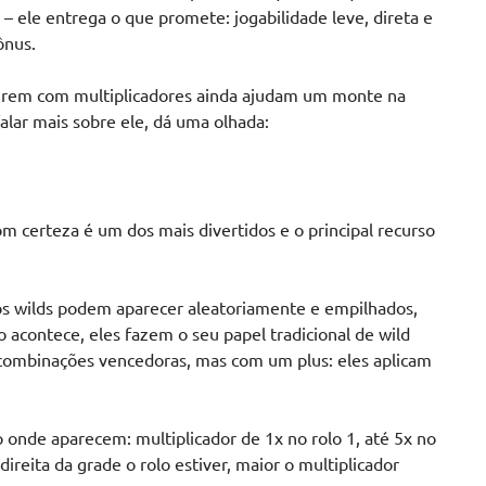
a – ele entrega o que promete: jogabilidade leve, direta e
ônus.
 virem com multiplicadores ainda ajudam um monte na
lar mais sobre ele, dá uma olhada:
om certeza é um dos mais divertidos e o principal recurso
os wilds podem aparecer aleatoriamente e empilhados,
 acontece, eles fazem o seu papel tradicional de wild
 combinações vencedoras, mas com um plus: eles aplicam
 onde aparecem: multiplicador de 1x no rolo 1, até 5x no
ireita da grade o rolo estiver, maior o multiplicador