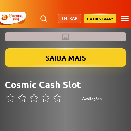
ENTRAR
CADASTRAR!
SAIBA MAIS
Cosmic Cash Slot
Avaliações