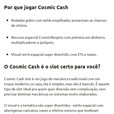
Por que jogar
Cosmic
Cash
Rodadas grátis com
wilds
empilhados aumentam as chances
de vitória.
Recurso especial
Cosmic
Respins
com prêmios em dinheiro,
multiplicadores e
jackpots
.
Visual retrô espacial
super divertido
, com ETs e naves.
O
Cosmic
Cash é o slot certo para você?
Cosmic
Cash slot
é um jogo de mecânica tradicional com um
toque moderno, ou seja, ele é simples, mas não é basicão. É aquele
tipo de slot ideal
pra
quem quer diversão sem complicação, sem
precisar dominar mecânicas ou sistemas muito elaborados.
O visual e a temática são
super divertidos
- estilo espacial com
alienígenas caricatos, naves e efeitos sonoros que lembram