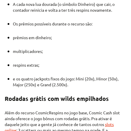
A cada nova lua dourada (o símbolo Dinheiro) que cair, o
contador reinicia e volta a ter três
respins
novamente.
Os prêmios possíveis durante o recurso são:
prêmios em dinheiro;
multiplicadores;
respins
extras;
e os quatro
jackpots
fixos do jogo: Mini (20x), Minor (50x),
Major (250x) e Grand (2.500x).
Rodadas grátis com
wilds
empilhados
Além do recurso
Cosmic
Respins
no jogo base,
Cosmic
Cash slot
ainda oferece o jogo bônus com rodadas grátis.
Pra
ativar é
daquele jeito que a gente já conhece de tantos outros
slots
online
: 3
scatters
ou mais ao mesmo tempo na grade. E a