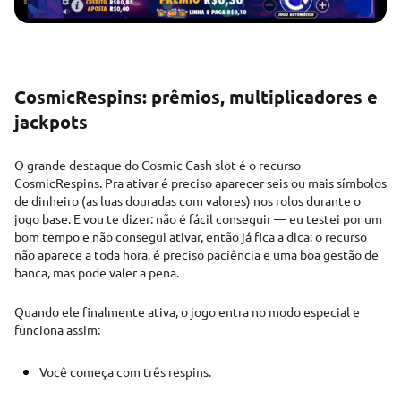
Cosmic
Respins
: prêmios, multiplicadores e
jackpots
O grande destaque do
Cosmic
Cash slot
é o recurso
Cosmic
Respins
.
Pra
ativar é preciso aparecer seis ou mais símbolos
de dinheiro (as luas douradas com valores) nos rolos durante o
jogo base. E vou te dizer: não é fácil conseguir — eu testei por um
bom tempo e não consegui ativar, então já fica a dica: o recurso
não aparece a toda hora, é preciso paciência e uma boa gestão de
banca, mas pode valer a pena.
Quando ele finalmente ativa, o jogo entra no modo especial e
funciona assim:
Você começa com três
respins
.