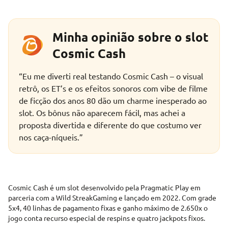
Minha opinião sobre o slot
Cosmic Cash
“Eu me diverti real testando Cosmic Cash – o visual
retrô, os ET’s e os efeitos sonoros com vibe de filme
de ficção dos anos 80 dão um charme inesperado ao
slot. Os bônus não aparecem fácil, mas achei a
proposta divertida e diferente do que costumo ver
nos caça-níqueis.”
Cosmic
Cash é um slot desenvolvido pela
Pragmatic
Play em
parceria com a Wild
Streak
Gaming
e lançado em 2022. Com grade
5x4, 40 linhas de pagamento fixas e ganho máximo de 2.650x o
jogo conta recurso especial de
respins
e quatro
jackpots
fixos.