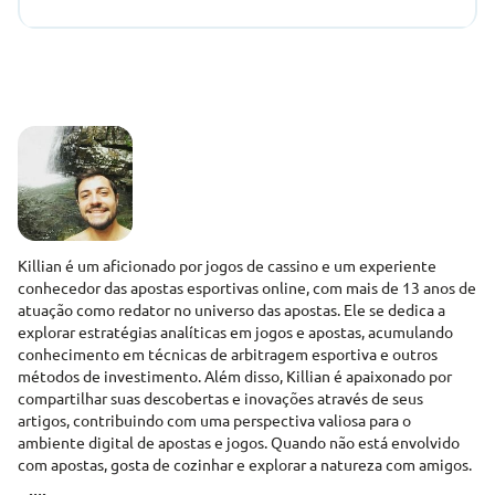
Killian é um aficionado por jogos de cassino e um experiente
conhecedor das apostas esportivas online, com mais de 13 anos de
atuação como redator no universo das apostas. Ele se dedica a
explorar estratégias analíticas em jogos e apostas, acumulando
conhecimento em técnicas de arbitragem esportiva e outros
métodos de investimento. Além disso, Killian é apaixonado por
compartilhar suas descobertas e inovações através de seus
artigos, contribuindo com uma perspectiva valiosa para o
ambiente digital de apostas e jogos. Quando não está envolvido
com apostas, gosta de cozinhar e explorar a natureza com amigos.