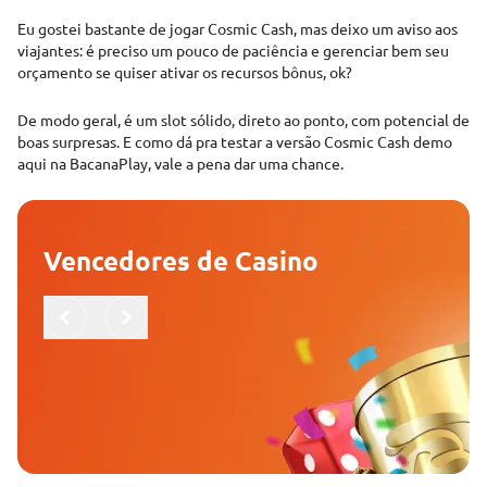
Eu gostei bastante de jogar
Cosmic
Cash, mas deixo um aviso aos
viajantes: é preciso um pouco de paciência e gerenciar bem seu
orçamento se quiser ativar os recursos bônus, ok?
De modo geral, é um slot sólido, direto ao ponto, com potencial de
boas surpresas. E como dá
pra
testar a versão
Cosmic
Cash demo
aqui na
BacanaPlay
, vale a pena dar uma chance.
Vencedores de Casino