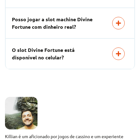
Posso jogar a slot machine Divine
Fortune com dinheiro real?
O slot Divine Fortune está
disponível no celular?
Killian é um aficionado por jogos de cassino e um experiente