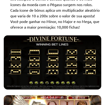
ícones da moeda com o Pégaso surgem nos rolos.
Cada ícone de bônus aplica um multiplicador aleatório
que varia de 10 a 200x sobre o valor de sua aposta!
Você pode ganhar no Minor, no Major e no Mega, que
oferece a maior premiação: 10,000 fichas!