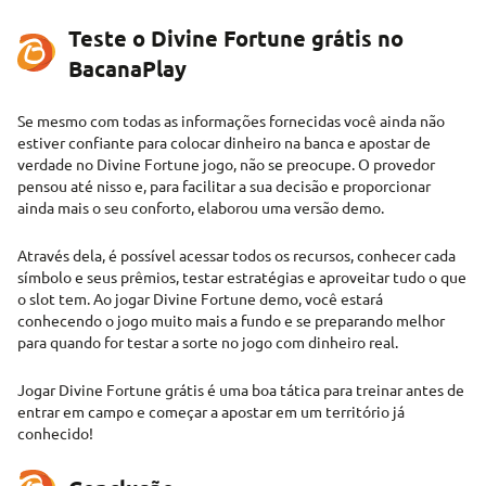
Teste o Divine Fortune grátis no
BacanaPlay
Se mesmo com todas as informações fornecidas você ainda não
estiver confiante para colocar dinheiro na banca e apostar de
verdade no Divine Fortune jogo, não se preocupe. O provedor
pensou até nisso e, para facilitar a sua decisão e proporcionar
ainda mais o seu conforto, elaborou uma versão demo.
Através dela, é possível acessar todos os recursos, conhecer cada
símbolo e seus prêmios, testar estratégias e aproveitar tudo o que
o slot tem. Ao jogar Divine Fortune demo, você estará
conhecendo o jogo muito mais a fundo e se preparando melhor
para quando for testar a sorte no jogo com dinheiro real.
Jogar Divine Fortune grátis é uma boa tática para treinar antes de
entrar em campo e começar a apostar em um território já
conhecido!