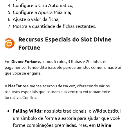
Configure o Giro Automático;
Configure a Aposta Máxima;
Ajuste o valor da ficha;
Mostra a quantidade de fichas restantes.
Recursos Especiais do Slot Divine
Fortune
Em
Divine Fortune,
temos 5 rolos, 3 linhas e 20 linhas de
pagamento. Tendo dito isso, ele parece um slot comum, mas é aí
que você se engana.
A
NetEnt
realmente acertou dessa vez, oferecendo vários
recursos especiais que tornam sua ventura extremamente
lucrativa. Confira:
Falling Wilds:
nos slots tradicionais, o Wild substitui
um símbolo de forma aleatória para ajudar que você
forme combinações premiadas. Mas, em
Divine