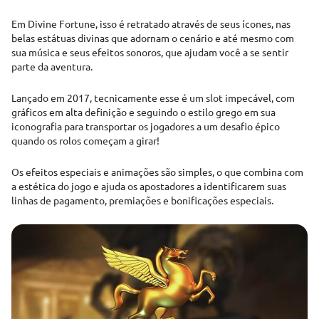
Em Divine Fortune, isso é retratado através de seus ícones, nas
belas estátuas divinas que adornam o cenário e até mesmo com
sua música e seus efeitos sonoros, que ajudam você a se sentir
parte da aventura.
Lançado em 2017, tecnicamente esse é um slot impecável, com
gráficos em alta definição e seguindo o estilo grego em sua
iconografia para transportar os jogadores a um desafio épico
quando os rolos começam a girar!
Os efeitos especiais e animações são simples, o que combina com
a estética do jogo e ajuda os apostadores a identificarem suas
linhas de pagamento, premiações e bonificações especiais.