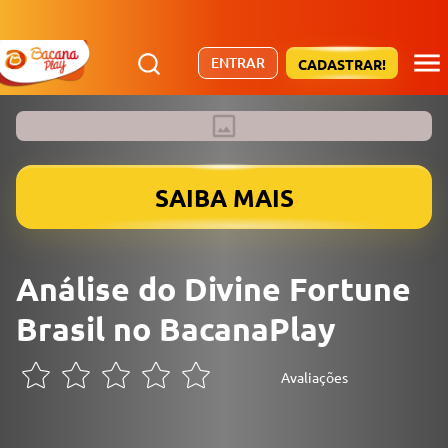
ENTRAR
CADASTRAR!
SAIBA MAIS
Análise do Divine Fortune
Brasil no BacanaPlay
Avaliações