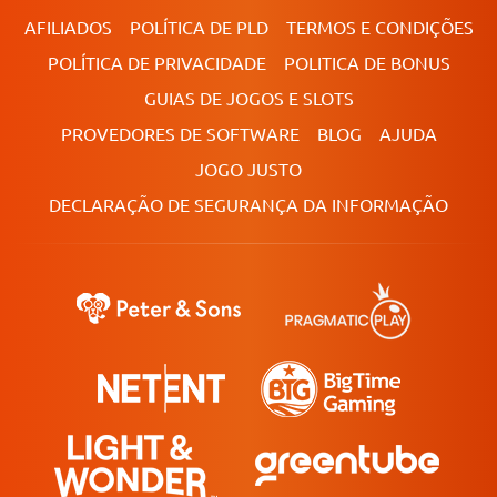
AFILIADOS
POLÍTICA DE PLD
TERMOS E CONDIÇÕES
POLÍTICA DE PRIVACIDADE
POLITICA DE BONUS
GUIAS DE JOGOS E SLOTS
PROVEDORES DE SOFTWARE
BLOG
AJUDA
JOGO JUSTO
DECLARAÇÃO DE SEGURANÇA DA INFORMAÇÃO