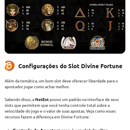
Configurações do Slot Divine Fortune
Além da temática, um bom slot deve oferecer liberdade para o
apostador jogar como achar melhor.
Sabendo disso, a
NetEnt
possui um padrão na interface de seus
slots que permitem que você tenha controle total sobre a
velocidade do jogo e o valor de suas apostas. Veja como esses
recursos fazem a diferença em Divine Fortune: