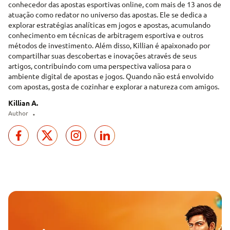
conhecedor das apostas esportivas online, com mais de 13 anos de
atuação como redator no universo das apostas. Ele se dedica a
explorar estratégias analíticas em jogos e apostas, acumulando
conhecimento em técnicas de arbitragem esportiva e outros
métodos de investimento. Além disso, Killian é apaixonado por
compartilhar suas descobertas e inovações através de seus
artigos, contribuindo com uma perspectiva valiosa para o
ambiente digital de apostas e jogos. Quando não está envolvido
com apostas, gosta de cozinhar e explorar a natureza com amigos.
Killian A.
·
Author