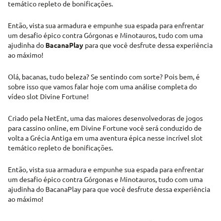
temático repleto de bonificações.
Então, vista sua armadura e empunhe sua espada para enfrentar
um desafio épico contra Górgonas e Minotauros, tudo com uma
ajudinha do
BacanaPlay
para que você desfrute dessa experiência
ao máximo!
Olá, bacanas, tudo beleza? Se sentindo com sorte? Pois bem, é
sobre isso que vamos falar hoje com uma análise completa do
vídeo slot Divine Fortune!
Criado pela NetEnt, uma das maiores desenvolvedoras de jogos
para cassino online, em Divine Fortune você será conduzido de
volta a Grécia Antiga em uma aventura épica nesse incrível slot
temático repleto de bonificações.
Então, vista sua armadura e empunhe sua espada para enfrentar
um desafio épico contra Górgonas e Minotauros, tudo com uma
ajudinha do BacanaPlay para que você desfrute dessa experiência
ao máximo!