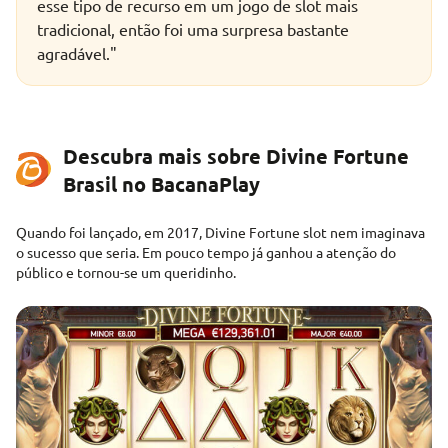
esse tipo de recurso em um jogo de slot mais
tradicional, então foi uma surpresa bastante
agradável."
Descubra mais sobre Divine Fortune
Brasil no BacanaPlay
Quando foi lançado, em 2017, Divine Fortune slot nem imaginava
o sucesso que seria. Em pouco tempo já ganhou a atenção do
público e tornou-se um queridinho.