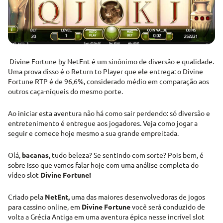
Divine Fortune by NetEnt é um sinônimo de diversão e qualidade.
Uma prova disso é o Return to Player que ele entrega: o Divine
Fortune RTP é de 96,6%, considerado médio em comparação aos
outros caça-níqueis do mesmo porte.
Ao iniciar esta aventura não há como sair perdendo: só diversão e
entretenimento é entregue aos jogadores. Veja como jogar a
seguir e comece hoje mesmo a sua grande empreitada.
Olá,
bacanas,
tudo beleza? Se sentindo com sorte? Pois bem, é
sobre isso que vamos falar hoje com uma análise completa do
vídeo slot
Divine Fortune!
Criado pela
NetEnt,
uma das maiores desenvolvedoras de jogos
para cassino online, em
Divine Fortune
você será conduzido de
volta a Grécia Antiga em uma aventura épica nesse incrível slot