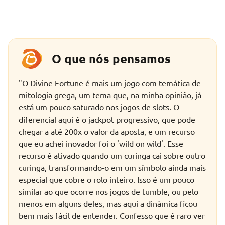
O que nós pensamos
"O Divine Fortune é mais um jogo com temática de
mitologia grega, um tema que, na minha opinião, já
está um pouco saturado nos jogos de slots. O
diferencial aqui é o jackpot progressivo, que pode
chegar a até 200x o valor da aposta, e um recurso
que eu achei inovador foi o 'wild on wild'. Esse
recurso é ativado quando um curinga cai sobre outro
curinga, transformando-o em um símbolo ainda mais
especial que cobre o rolo inteiro. Isso é um pouco
similar ao que ocorre nos jogos de tumble, ou pelo
menos em alguns deles, mas aqui a dinâmica ficou
bem mais fácil de entender. Confesso que é raro ver