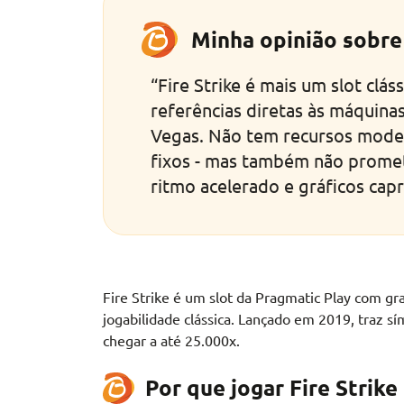
Minha opinião sobre 
“Fire Strike é mais um slot clás
referências diretas às máquinas
Vegas. Não tem recursos moder
fixos - mas também não promet
ritmo acelerado e gráficos capr
Fire Strike é um slot da Pragmatic Play com gr
jogabilidade clássica. Lançado em 2019, traz s
chegar a até 25.000x.
Por que jogar Fire Strike