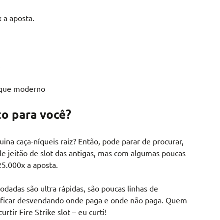
 a aposta.
.
toque moderno
rto para você?
na caça-níqueis raiz? Então, pode parar de procurar,
le jeitão de slot das antigas, mas com algumas poucas
25.000x a aposta.
rodadas são ultra rápidas, são poucas linhas de
so ficar desvendando onde paga e onde não paga. Quem
urtir Fire Strike slot – eu curti!