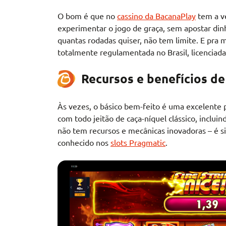
O bom é que no
cassino da BacanaPlay
tem a ve
experimentar o jogo de graça, sem apostar dinh
quantas rodadas quiser, não tem limite. E pra
totalmente regulamentada no Brasil, licenciad
Recursos e benefícios de
Às vezes, o básico bem-feito é uma excelente pe
com todo jeitão de caça-níquel clássico, inclui
não tem recursos e mecânicas inovadoras – é s
conhecido nos
slots Pragmatic
.