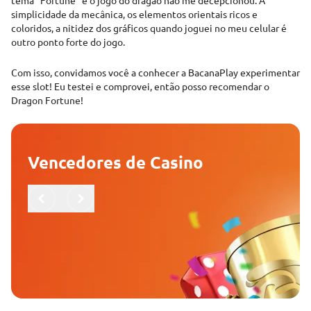
simplicidade da mecânica, os elementos orientais ricos e
coloridos, a nitidez dos gráficos quando joguei no meu celular é
outro ponto forte do jogo.
Com isso, convidamos você a conhecer a
BacanaPlay experimentar
esse slot! Eu testei e comprovei, então posso recomendar o
Dragon Fortune!
Vencedores de Casino