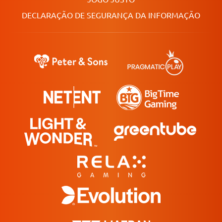
DECLARAÇÃO DE SEGURANÇA DA INFORMAÇÃO