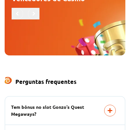
Perguntas frequentes
Tem bônus no slot Gonzo’s Quest
Megaways?