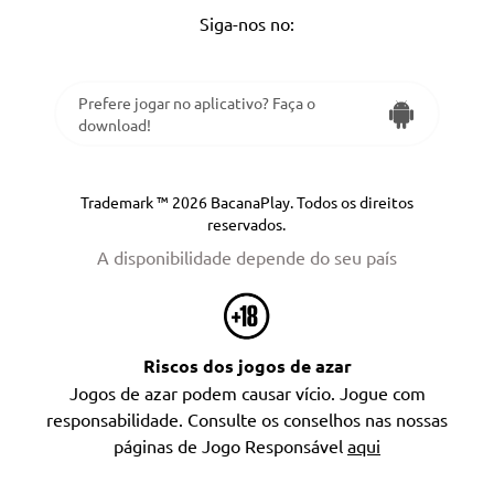
Siga-nos no:
Prefere jogar no aplicativo? Faça o
download!
Trademark ™ 2026 BacanaPlay. Todos os direitos
reservados.
A disponibilidade depende do seu país
Riscos dos jogos de azar
Jogos de azar podem causar vício. Jogue com
responsabilidade. Consulte os conselhos nas nossas
páginas de Jogo Responsável
aqui