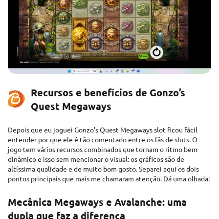
Recursos e benefícios de Gonzo’s
Quest Megaways
Depois que eu joguei Gonzo’s Quest Megaways slot ficou fácil
entender por que ele é tão comentado entre os fãs de slots. O
jogo tem vários recursos combinados que tornam o ritmo bem
dinâmico e isso sem mencionar o visual: os gráficos são de
altíssima qualidade e de muito bom gosto. Separei aqui os dois
pontos principais que mais me chamaram atenção. Dá uma olhada:
Mecânica Megaways e Avalanche: uma
dupla que faz a diferença