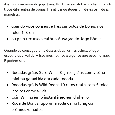
Além dos recursos do jogo base, Koi Princess slot ainda tem mais 4
tipos diferentes de bônus. Pra ativar qualquer um deles tem duas
maneiras:
quando você consegue três símbolos de bônus nos
rolos 1, 3 e 5;
ou pelo recurso aleatório Ativação do Jogo Bônus.
Quando se consegue uma dessas duas formas acima, o jogo
escolhe qual vai dar – isso mesmo, não é a gente que escolhe, não.
E podem ser:
Rodadas grátis Sure Win: 10 giros grátis com vitória
mínima garantida em cada rodada.
Rodadas grátis Wild Reels: 10 giros grátis com 5 rolos
inteiros como wilds.
Coin Win: prêmio instantâneo em dinheiro.
Roda de Bônus: tipo uma roda da fortuna, com
prêmios variados.