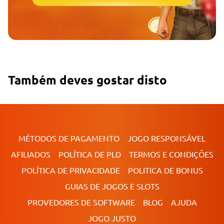
Também deves gostar disto
MÉTODOS DE PAGAMENTO
JOGO RESPONSÁVEL
AFILIADOS
POLÍTICA DE PLD
TERMOS E CONDIÇÕES
POLÍTICA DE PRIVACIDADE
POLITICA DE BONUS
GUIAS DE JOGOS E SLOTS
PROVEDORES DE SOFTWARE
BLOG
AJUDA
JOGO JUSTO