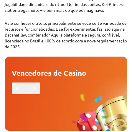
jogabilidade dinâmica e do ritmo. No fim das contas, Koi Princess
slot entrega muito – e bem mais do que eu imaginava.
Vale conhecer o título, principalmente se você curte variedade de
recursos e funcionalidades. E se for experimentar, faz isso aqui na
BacanaPlay, combinado? Aqui a plataforma é segura, confiável,
licenciada no Brasil e 100% de acordo com a nova regulamentação
de 2025.
Vencedores de Casino