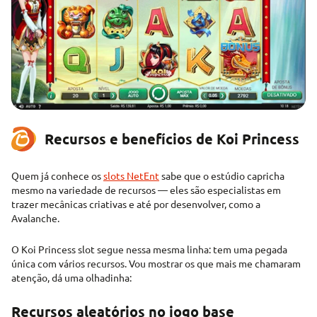
Recursos e benefícios de Koi Princess
Quem já conhece os
slots NetEnt
sabe que o estúdio capricha
mesmo na variedade de recursos — eles são especialistas em
trazer mecânicas criativas e até por desenvolver, como a
Avalanche.
O Koi Princess slot segue nessa mesma linha: tem uma pegada
única com vários recursos. Vou mostrar os que mais me chamaram
atenção, dá uma olhadinha:
Recursos aleatórios no jogo base