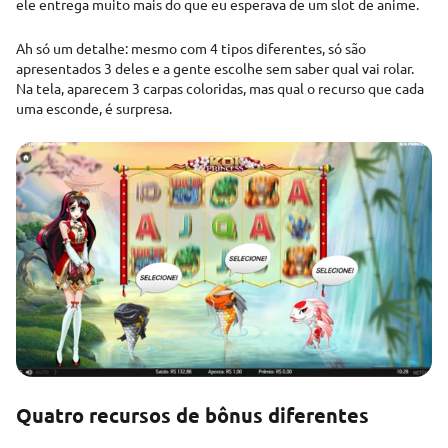
ele entrega muito mais do que eu esperava de um slot de anime.
Ah só um detalhe: mesmo com 4 tipos diferentes, só são
apresentados 3 deles e a gente escolhe sem saber qual vai rolar.
Na tela, aparecem 3 carpas coloridas, mas qual o recurso que cada
uma esconde, é surpresa.
Quatro recursos de bônus diferentes