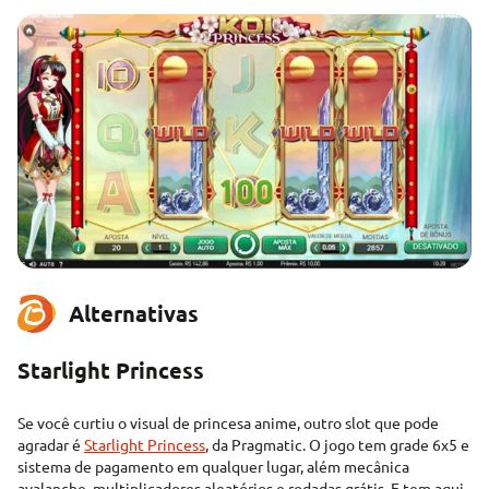
Alternativas
Starlight Princess
Se você curtiu o visual de princesa anime, outro slot que pode
agradar é
Starlight Princess
, da Pragmatic. O jogo tem grade 6x5 e
sistema de pagamento em qualquer lugar, além mecânica
avalanche, multiplicadores aleatórios e rodadas grátis. E tem aqui