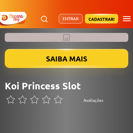
ENTRAR
CADASTRAR!
SAIBA MAIS
Koi Princess Slot
Avaliações