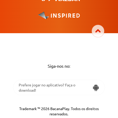
Siga-nos no:
Prefere jogar no aplicativo? Faça o
download!
Trademark ™ 2026 BacanaPlay. Todos os direitos
reservados.