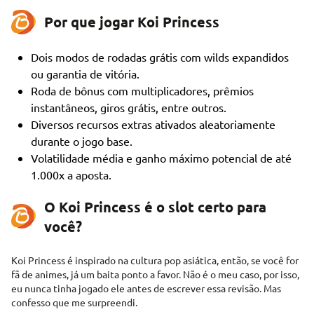
Por que jogar Koi Princess
Dois modos de rodadas grátis com wilds expandidos
ou garantia de vitória.
Roda de bônus com multiplicadores, prêmios
instantâneos, giros grátis, entre outros.
Diversos recursos extras ativados aleatoriamente
durante o jogo base.
Volatilidade média e ganho máximo potencial de até
1.000x a aposta.
O Koi Princess é o slot certo para
você?
Koi Princess é inspirado na cultura pop asiática, então, se você for
fã de animes, já um baita ponto a favor. Não é o meu caso, por isso,
eu nunca tinha jogado ele antes de escrever essa revisão. Mas
confesso que me surpreendi.