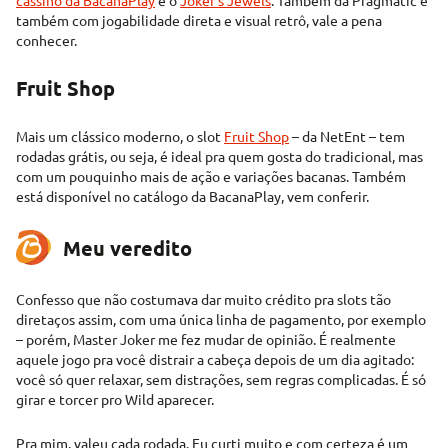
cassino da BacanaPlay
é o
Joker’s Jewels
. Também da Pragmatic e
também com jogabilidade direta e visual retrô, vale a pena
conhecer.
Fruit Shop
Mais um clássico moderno, o slot
Fruit Shop
– da NetEnt – tem
rodadas grátis, ou seja, é ideal pra quem gosta do tradicional, mas
com um pouquinho mais de ação e variações bacanas. Também
está disponível no catálogo da BacanaPlay, vem conferir.
Meu veredito
Confesso que não costumava dar muito crédito pra slots tão
diretaços assim, com uma única linha de pagamento, por exemplo
– porém, Master Joker me fez mudar de opinião. É realmente
aquele jogo pra você distrair a cabeça depois de um dia agitado:
você só quer relaxar, sem distrações, sem regras complicadas. É só
girar e torcer pro Wild aparecer.
Pra mim, valeu cada rodada. Eu curti muito e com certeza é um