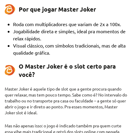
Por que jogar Master Joker
Roda com multiplicadores que variam de 2x a 100x.
Jogabilidade direta e simples, ideal pra momentos de
relax rápidos.
Visual clássico, com símbolos tradicionais, mas de alta
qualidade gráfica.
O Master Joker é o slot certo para
você?
Master Joker é aquele tipo de slot que a gente procura quando
quer relaxar, mas tem pouco tempo. Sabe como é? No intervalo do
trabalho ou no transporte pra casa ou faculdade – a gente só quer
abrir o jogo e ir direto ao ponto. Pra esses momentos, Master
Joker slot é ideal.
Mas não apenas isso: o jogo é indicado também pra quem curte
essa vibe mais tradicional e retrô dos slots online com pegada