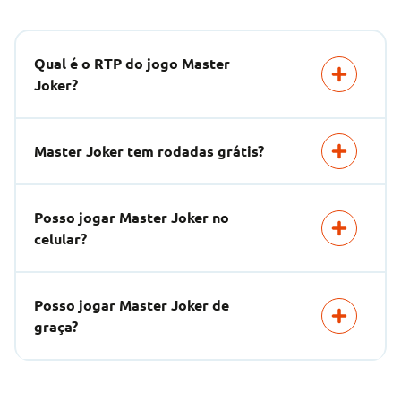
Qual é o RTP do jogo Master
Joker?
Master Joker tem rodadas grátis?
Posso jogar Master Joker no
celular?
Posso jogar Master Joker de
graça?