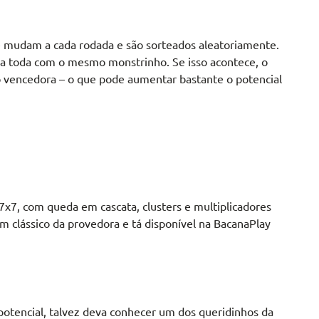
e mudam a cada rodada e são sorteados aleatoriamente.
na toda com o mesmo monstrinho. Se isso acontece, o
ão vencedora – o que pode aumentar bastante o potencial
7x7, com queda em cascata, clusters e multiplicadores
um clássico da provedora e tá disponível na BacanaPlay
otencial, talvez deva conhecer um dos queridinhos da