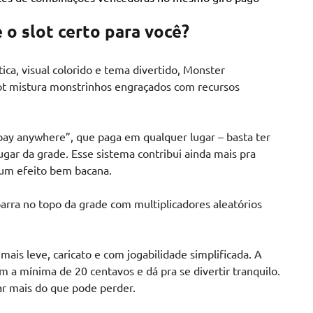
 o slot certo para você?
ca, visual colorido e tema divertido, Monster
lot mistura monstrinhos engraçados com recursos
pay anywhere”, que paga em qualquer lugar – basta ter
gar da grade. Esse sistema contribui ainda mais pra
a um efeito bem bacana.
arra no topo da grade com multiplicadores aleatórios
mais leve, caricato e com jogabilidade simplificada. A
m a mínima de 20 centavos e dá pra se divertir tranquilo.
tar mais do que pode perder.