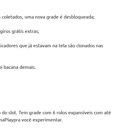
s
coletados, uma nova grade é desbloqueada;
iros grátis extras;
cadores que já estavam na tela são clonados nas
oi bacana demais.
 do slot. Tem grade com 6 rolos expansíveis com até
naPlay
pra
você experimentar.