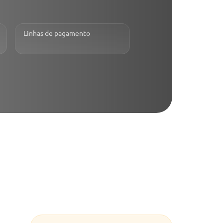
Linhas de pagamento