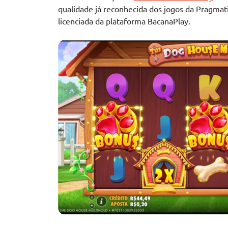
qualidade já reconhecida dos jogos da
Pragmat
licenciada da plataforma
BacanaPlay
.