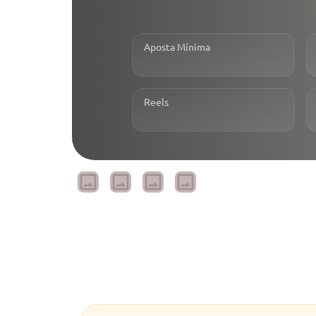
Aposta Mínima
Reels