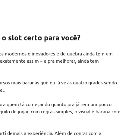
 o slot certo para você?
sos modernos e inovadores e de quebra ainda tem um
é exatamente assim – e
pra
melhorar, ainda tem
rsos mais bacanas que eu já vi: as quatro grades sendo
al.
pra
quem
tá
começando quanto
pra
já tem um pouco
quilo de jogar, com regras simples, o visual é bacana com
urti
demais a experiência. Além de contar com a