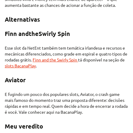
aumenta bastante as chances de acionar a função de coleta.
Alternativas
Finn
and
the
Swirly
Spin
Esse slot da
NetEnt
também tem temática irlandesa e recursos e
mecânicas diferenciados, como grade em espiral e quatro tipos de
rodadas grátis.
Finn and the Swirly Spin
tá
disponível na seção de
slots BacanaPlay
.
Aviator
E fugindo um pouco dos populares slots,
Aviator
, o crash game
mais famoso do momento traz uma proposta diferente: decisões
rápidas e em tempo real. Quem decide a hora de encerrar a rodada
é você. Vale conhecer aqui na
BacanaPlay
.
Meu veredito