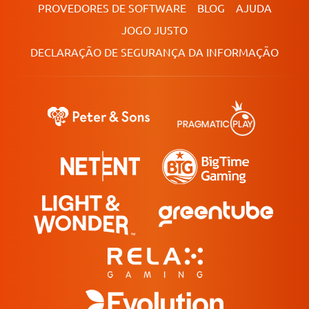
PROVEDORES DE SOFTWARE
BLOG
AJUDA
JOGO JUSTO
DECLARAÇÃO DE SEGURANÇA DA INFORMAÇÃO