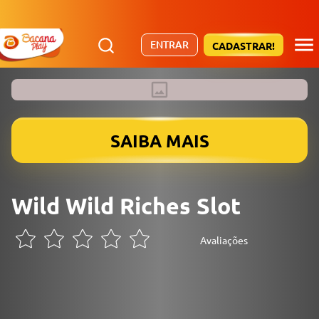
ENTRAR
CADASTRAR!
SAIBA MAIS
Wild Wild Riches Slot
Avaliações