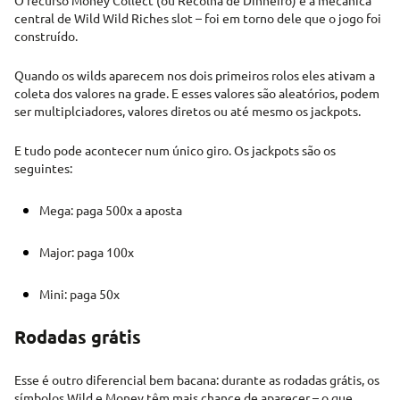
central de
Wild
Wild
Riches slot
– foi em torno dele que o jogo foi
construído.
Quando os
wilds
aparecem nos dois primeiros rolos eles ativam a
coleta dos valores na grade. E esses valores são aleatórios, podem
ser
multiplciadores
, valores diretos ou até mesmo os
jackpots
.
E tudo pode acontecer num único giro. Os
jackpots
são os
seguintes:
Mega: paga 500x a aposta
Major: paga 100x
Mini: paga 50x
Rodadas grátis
Esse é outro diferencial bem bacana: durante as rodadas grátis, os
símbolos Wild e Money têm mais chance de aparecer – o que