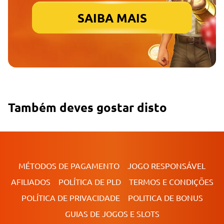
SAIBA MAIS
Também deves gostar disto
MÉTODOS DE PAGAMENTO
JOGO RESPONSÁVEL
AFILIADOS
POLÍTICA DE PLD
TERMOS E CONDIÇÕES
POLÍTICA DE PRIVACIDADE
POLITICA DE BONUS
GUIAS DE JOGOS E SLOTS