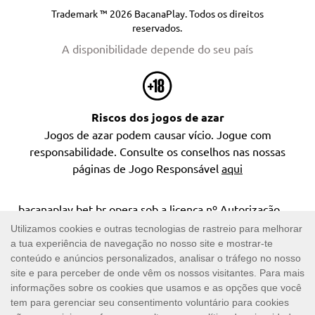
Trademark ™ 2026 BacanaPlay. Todos os direitos
reservados.
A disponibilidade depende do seu país
Riscos dos jogos de azar
Jogos de azar podem causar vício. Jogue com
responsabilidade. Consulte os conselhos nas nossas
páginas de Jogo Responsável
aqui
bacanaplay.bet.br opera sob a licença nº Autorização
SPA/MF nº 374/2025, emitida em 24/02/2025,
concedida pela Secretaria de Prêmios e Apostas do
Ministério da Fazenda (SPA/MF). A BacanaPlay é uma
marca da Skill On Net Ltda., sociedade limitada inscrita
no CNPJ/MF sob o nº 55.927.219/0001-22, com
escritório na Rua Tabapuã, nº 827, 3ª Andar, Cj. 3 -