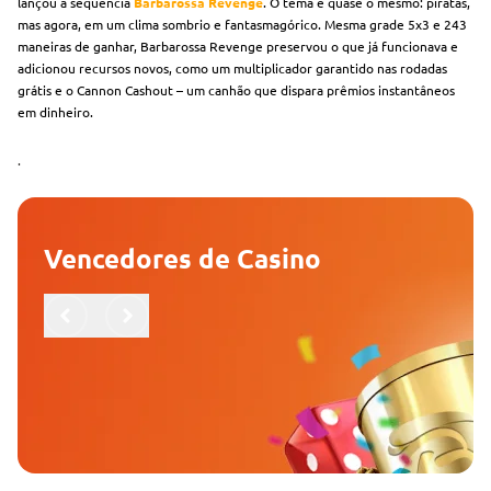
lançou a sequência
Barbarossa Revenge
. O tema é quase o mesmo: piratas,
mas agora, em um clima sombrio e fantasmagórico. Mesma grade 5x3 e 243
maneiras de ganhar, Barbarossa Revenge preservou o que já funcionava e
adicionou recursos novos, como um multiplicador garantido nas rodadas
grátis e o Cannon Cashout – um canhão que dispara prêmios instantâneos
em dinheiro.
.
Vencedores de Casino