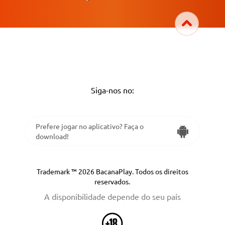
Siga-nos no:
Prefere jogar no aplicativo? Faça o
download!
Trademark ™ 2026 BacanaPlay. Todos os direitos
reservados.
A disponibilidade depende do seu país