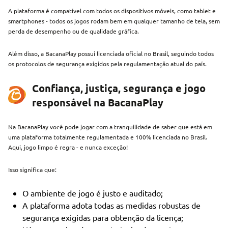
A plataforma é compatível com todos os dispositivos móveis, como tablet e
smartphones - todos os jogos rodam bem em qualquer tamanho de tela, sem
perda de desempenho ou de qualidade gráfica.
Além disso, a BacanaPlay possui licenciada oficial no Brasil, seguindo todos
os protocolos de segurança exigidos pela regulamentação atual do país.
Confiança, justiça, segurança e jogo
responsável na BacanaPlay
Na BacanaPlay você pode jogar com a tranquilidade de saber que está em
uma plataforma totalmente regulamentada e 100% licenciada no Brasil.
Aqui, jogo limpo é regra - e nunca exceção!
Isso significa que:
O ambiente de jogo é justo e auditado;
A plataforma adota todas as medidas robustas de
segurança exigidas para obtenção da licença;