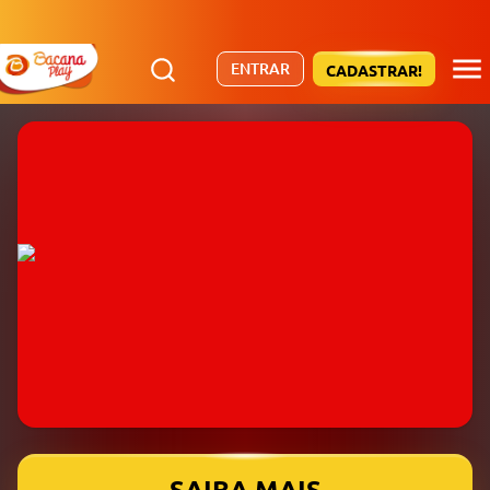
ENTRAR
CADASTRAR!
SAIBA MAIS