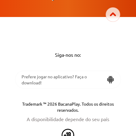
Siga-nos no:
Prefere jogar no aplicativo? Faça o
download!
Trademark ™ 2026 BacanaPlay. Todos os direitos
reservados.
A disponibilidade depende do seu país