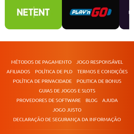
MÉTODOS DE PAGAMENTO
JOGO RESPONSÁVEL
AFILIADOS
POLÍTICA DE PLD
TERMOS E CONDIÇÕES
POLÍTICA DE PRIVACIDADE
POLITICA DE BONUS
GUIAS DE JOGOS E SLOTS
PROVEDORES DE SOFTWARE
BLOG
AJUDA
JOGO JUSTO
DECLARAÇÃO DE SEGURANÇA DA INFORMAÇÃO