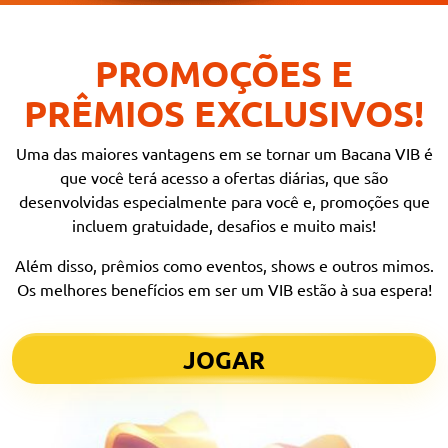
PROMOÇÕES E
PRÊMIOS EXCLUSIVOS!
Uma das maiores vantagens em se tornar um Bacana VIB é
que você terá acesso a ofertas diárias, que são
desenvolvidas especialmente para você e, promoções que
incluem gratuidade, desafios e muito mais!
Além disso, prêmios como eventos, shows e outros mimos.
Os melhores benefícios em ser um VIB estão à sua espera!
JOGAR