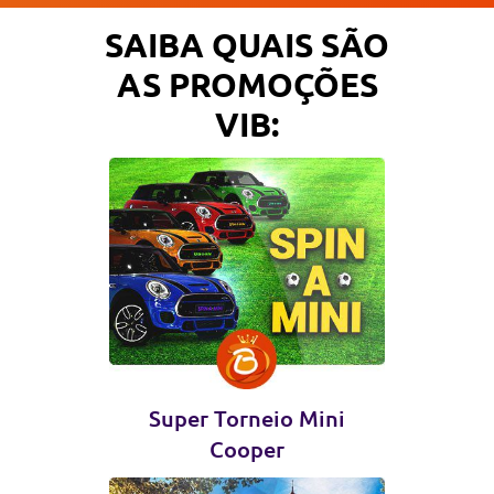
SAIBA QUAIS SÃO
AS PROMOÇÕES
VIB:
Super Torneio Mini
Cooper