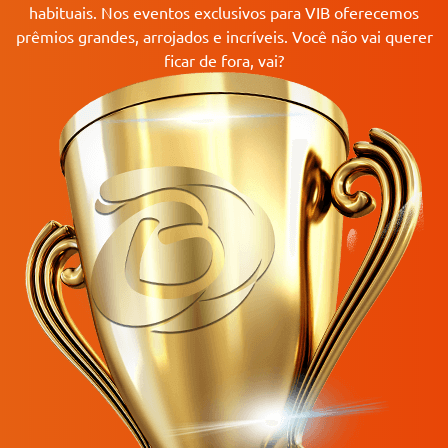
habituais. Nos eventos exclusivos para VIB oferecemos
prêmios grandes, arrojados e incríveis. Você não vai querer
ficar de fora, vai?