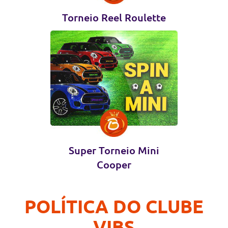
Torneio Reel Roulette
Super Torneio Mini
Cooper
POLÍTICA DO CLUBE
VIBS