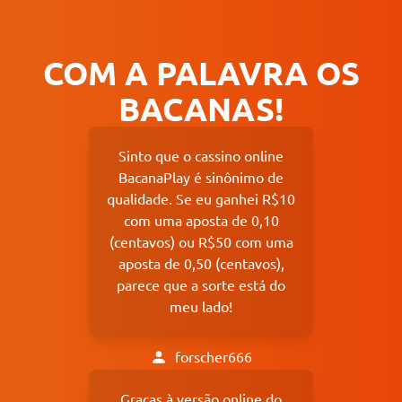
COM A PALAVRA OS
BACANAS!
Sinto que o cassino online
BacanaPlay é sinônimo de
qualidade. Se eu ganhei R$10
com uma aposta de 0,10
(centavos) ou R$50 com uma
aposta de 0,50 (centavos),
parece que a sorte está do
meu lado!
forscher666
Graças à versão online do