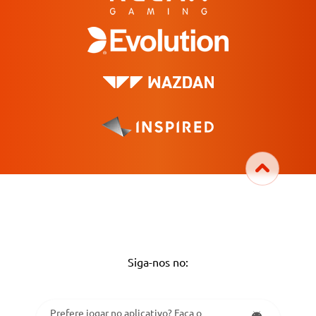
Siga-nos no:
Prefere jogar no aplicativo? Faça o